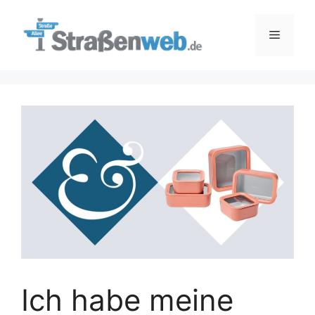
Zum
Inhalt
Menü
springen
Ich habe meine