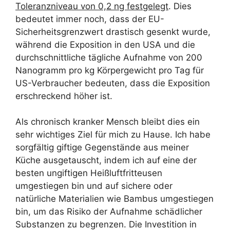
Toleranzniveau von 0,2 ng festgelegt
. Dies
bedeutet immer noch, dass der EU-
Sicherheitsgrenzwert drastisch gesenkt wurde,
während die Exposition in den USA und die
durchschnittliche tägliche Aufnahme von 200
Nanogramm pro kg Körpergewicht pro Tag für
US-Verbraucher bedeuten, dass die Exposition
erschreckend höher ist.
Als chronisch kranker Mensch bleibt dies ein
sehr wichtiges Ziel für mich zu Hause. Ich habe
sorgfältig giftige Gegenstände aus meiner
Küche ausgetauscht, indem ich auf eine der
besten ungiftigen Heißluftfritteusen
umgestiegen bin und auf sichere oder
natürliche Materialien wie Bambus umgestiegen
bin, um das Risiko der Aufnahme schädlicher
Substanzen zu begrenzen. Die Investition in