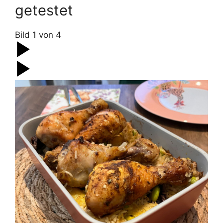
getestet
Bild
1
von
4