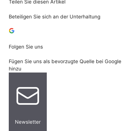
Teilen Sie diesen Artikel
Beteiligen Sie sich an der Unterhaltung
Folgen Sie uns
Fügen Sie uns als bevorzugte Quelle bei Google
hinzu
Newsletter