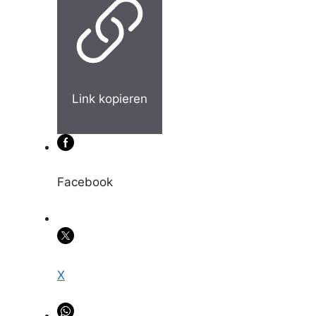
Link kopieren
Facebook
X