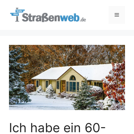
Zum
Inhalt
Menü
springen
Ich habe ein 60-