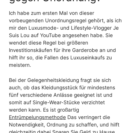
Ich habe zum ersten Mal von dieser
vorbeugenden Unordnungsregel gehört, als ich
mir den Luxusmode- und Lifestyle-Vlogger Je
Suis Lou auf YouTube angesehen habe. Sie
wendet diese Regel bei größeren
Investitionskäufen für ihre Garderobe an und
hilft ihr so, die Fallen des Luxuseinkaufs zu
meistern.
Bei der Gelegenheitskleidung fragt sie sich
auch, ob das Kleidungsstück für mindestens
fünf verschiedene Anlässe geeignet ist und
somit auf Single-Wear-Stücke verzichtet
werden kann. Es ist großartig
Entrümpelungsmethode
Das verringert die
Notwendigkeit, Ordnung zu schaffen, und hilft
gleichzeitig dabei
Sparen Sie Geld zu Hause
.