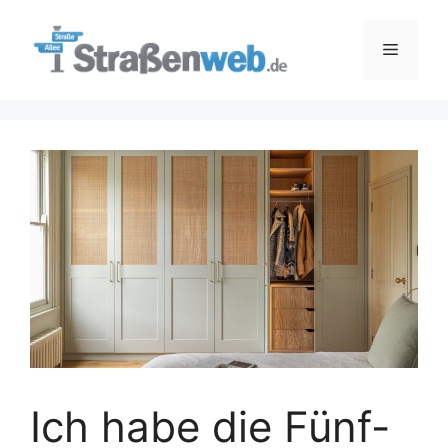
Zum
Inhalt
Menü
springen
Ich habe die Fünf-