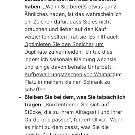
haben: ‚
„Wenn Sie bereits etwas ganz
Ähnliches haben, ist das wahrscheinlich
ein Zeichen dafür, dass Sie es nicht
brauchen und lieber auf den Kauf
verzichten sollten“, rät sie. Es hilft auch
Optimieren Sie den Speicher, um
Duplikate zu vermeiden
. Ich tue dies,
indem ich saisonale Kleidung wechsle
und einige davon behalte
Unterbett-
Aufbewahrungstaschen von Walmart
um
Platz in meinem kleinen Schrank zu
schaffen.
Bleiben Sie bei dem, was Sie tatsächlich
tragen:
„Konzentrieren Sie sich auf
Stücke, die zu Ihrem Alltagsstil und Ihrer
Garderobe passen“, fordert Olivia. „Wenn
es nicht zu dem passt, was Sie die
meiste Zeit tragen, wird es