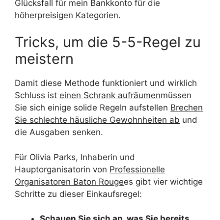
Glücksfall für mein Bankkonto für die
höherpreisigen Kategorien.
Tricks, um die 5-5-Regel zu
meistern
Damit diese Methode funktioniert und wirklich
Schluss ist
einen Schrank aufräumen
müssen
Sie sich einige solide Regeln aufstellen
Brechen
Sie schlechte häusliche Gewohnheiten ab
und
die Ausgaben senken.
Für Olivia Parks, Inhaberin und
Hauptorganisatorin von
Professionelle
Organisatoren Baton Rouge
es gibt vier wichtige
Schritte zu dieser Einkaufsregel:
Schauen Sie sich an, was Sie bereits