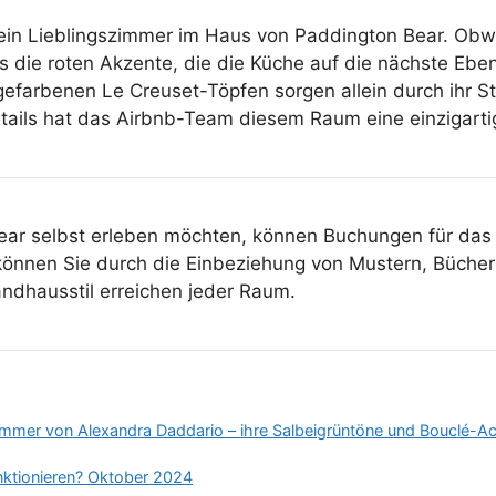
in Lieblingszimmer im Haus von Paddington Bear. Obwoh
 es die roten Akzente, die die Küche auf die nächste Eb
efarbenen Le Creuset-Töpfen sorgen allein durch ihr St
tails hat das Airbnb-Team diesem Raum eine einzigartig
ear selbst erleben möchten, können Buchungen für da
 können Sie durch die Einbeziehung von Mustern, Büche
dhausstil erreichen jeder Raum.
zimmer von Alexandra Daddario – ihre Salbeigrüntöne und Bouclé-A
unktionieren? Oktober 2024