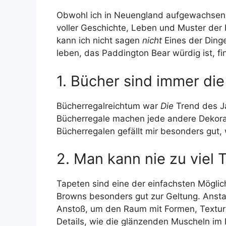
Obwohl ich in Neuengland aufgewachsen bi
voller Geschichte, Leben und Muster der b
kann ich nicht sagen
nicht
Eines der Ding
leben, das Paddington Bear würdig ist, f
1. Bücher sind immer di
Bücherregalreichtum war
Die
Trend des J
Bücherregale machen jede andere Dekorat
Bücherregalen gefällt mir besonders gut,
2. Man kann nie zu viel
Tapeten sind eine der einfachsten Möglic
Browns besonders gut zur Geltung. Ansta
Anstoß, um den Raum mit Formen, Texturen
Details, wie die glänzenden Muscheln i