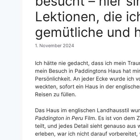
besucht – hier si
Lektionen, die i
gemütliche und h
1. November 2024
Ich hätte nie gedacht, dass ich mein Trau
mein Besuch in Paddingtons Haus hat mir 
Persönlichkeit. An jeder Ecke wurde ich 
weckten, sofort ein Haus in der englisc
Reisen zu füllen.
Das Haus im englischen Landhausstil wur
Paddington in Peru
Film. Es ist von dem Z
teilt, und jedes Detail sieht genauso aus
erleben, war ich nicht darauf vorbereitet