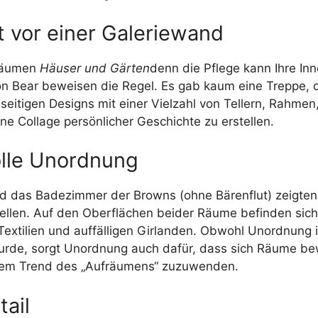
t vor einer Galeriewand
 Räumen
Häuser und Gärten
denn die Pflege kann Ihre Inn
n Bear beweisen die Regel. Es gab kaum eine Treppe, d
lseitigen Designs mit einer Vielzahl von Tellern, Rahme
 Collage persönlicher Geschichte zu erstellen.
olle Unordnung
das Badezimmer der Browns (ohne Bärenflut) zeigten mi
ellen. Auf den Oberflächen beider Räume befinden sich 
xtilien und auffälligen Girlanden. Obwohl Unordnung in
urde, sorgt Unordnung auch dafür, dass sich Räume b
 dem Trend des „Aufräumens“ zuzuwenden.
tail