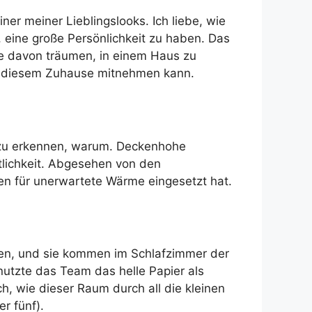
er meiner Lieblingslooks. Ich liebe, wie
, eine große Persönlichkeit zu haben. Das
e davon träumen, in einem Haus zu
aus diesem Zuhause mitnehmen kann.
 zu erkennen, warum. Deckenhohe
tlichkeit. Abgesehen von den
en für unerwartete Wärme eingesetzt hat.
ihen, und sie kommen im Schlafzimmer der
utzte das Team das helle Papier als
, wie dieser Raum durch all die kleinen
r fünf).