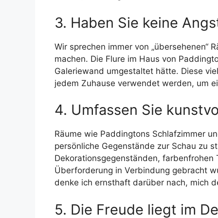
3. Haben Sie keine Angs
Wir sprechen immer von „übersehenen“
machen. Die Flure im Haus von Paddingto
Galeriewand umgestaltet hätte. Diese vie
jedem Zuhause verwendet werden, um eine
4. Umfassen Sie kunstv
Räume wie Paddingtons Schlafzimmer und 
persönliche Gegenstände zur Schau zu st
Dekorationsgegenständen, farbenfrohen Te
Überforderung in Verbindung gebracht w
denke ich ernsthaft darüber nach, mich
5. Die Freude liegt im De