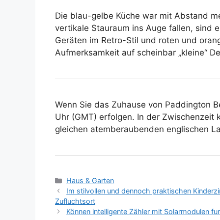
Die blau-gelbe Küche war mit Abstand me
vertikale Stauraum ins Auge fallen, sind
Geräten im Retro-Stil und roten und orang
Aufmerksamkeit auf scheinbar „kleine“ De
Wenn Sie das Zuhause von Paddington B
Uhr (GMT) erfolgen. In der Zwischenzeit
gleichen atemberaubenden englischen Lan
Kategorien
Haus & Garten
Im stilvollen und dennoch praktischen Kinder
Zufluchtsort
Können intelligente Zähler mit Solarmodulen f