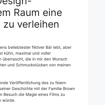
Design-
dem Raum eine
 zu verleihen
s beliebtester fiktiver Bär lebt, aber
st kühn, maximal und voller
n überrascht, die in mir den Wunsch
apeten und Schmuckstücken von meinen
de Veröffentlichung des zu feiern
seiner Geschichte mit der Familie Brown
em Besuch die Magie eines Films zu
en würde.