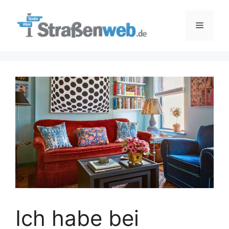
Zum
Inhalt
Menü
springen
Ich habe bei