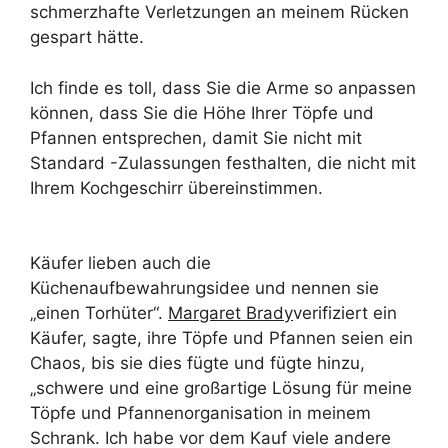
schmerzhafte Verletzungen an meinem Rücken
gespart hätte.
Ich finde es toll, dass Sie die Arme so anpassen
können, dass Sie die Höhe Ihrer Töpfe und
Pfannen entsprechen, damit Sie nicht mit
Standard -Zulassungen festhalten, die nicht mit
Ihrem Kochgeschirr übereinstimmen.
Käufer lieben auch die
Küchenaufbewahrungsidee und nennen sie
„einen Torhüter“.
Margaret Brady
verifiziert ein
Käufer, sagte, ihre Töpfe und Pfannen seien ein
Chaos, bis sie dies fügte und fügte hinzu,
„schwere und eine großartige Lösung für meine
Töpfe und Pfannenorganisation in meinem
Schrank. Ich habe vor dem Kauf viele andere