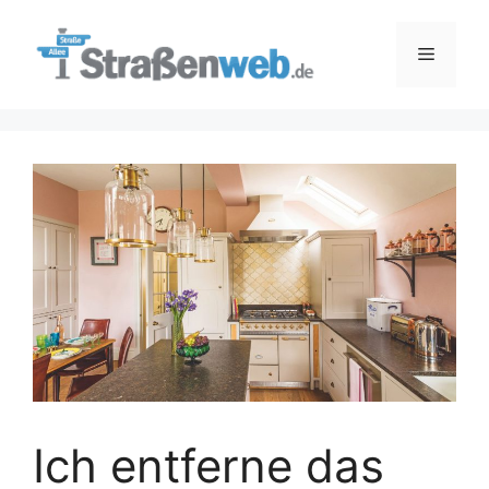
Zum
Inhalt
Menü
springen
Ich entferne das