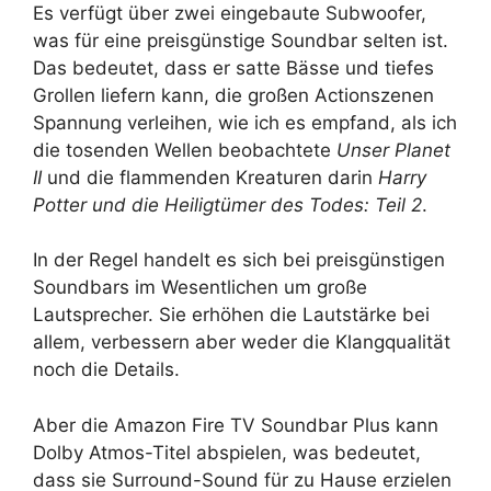
Es verfügt über zwei eingebaute Subwoofer,
was für eine preisgünstige Soundbar selten ist.
Das bedeutet, dass er satte Bässe und tiefes
Grollen liefern kann, die großen Actionszenen
Spannung verleihen, wie ich es empfand, als ich
die tosenden Wellen beobachtete
Unser Planet
II
und die flammenden Kreaturen darin
Harry
Potter und die Heiligtümer des Todes: Teil 2
.
In der Regel handelt es sich bei preisgünstigen
Soundbars im Wesentlichen um große
Lautsprecher. Sie erhöhen die Lautstärke bei
allem, verbessern aber weder die Klangqualität
noch die Details.
Aber die Amazon Fire TV Soundbar Plus kann
Dolby Atmos-Titel abspielen, was bedeutet,
dass sie Surround-Sound für zu Hause erzielen