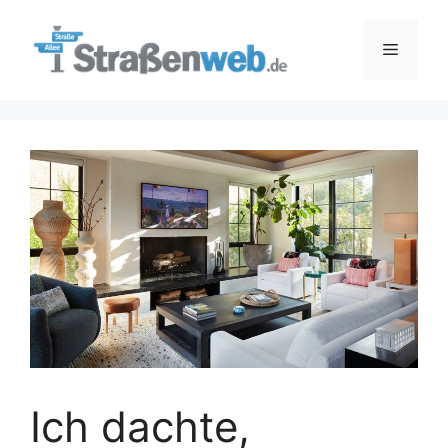
Zum
Inhalt
Menü
springen
Ich dachte,