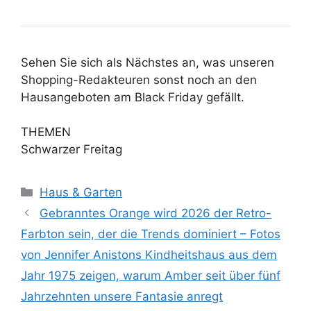
Sehen Sie sich als Nächstes an, was unseren
Shopping-Redakteuren sonst noch an den
Hausangeboten am Black Friday gefällt.
THEMEN
Schwarzer Freitag
Kategorien
Haus & Garten
Gebranntes Orange wird 2026 der Retro-
Farbton sein, der die Trends dominiert – Fotos
von Jennifer Anistons Kindheitshaus aus dem
Jahr 1975 zeigen, warum Amber seit über fünf
Jahrzehnten unsere Fantasie anregt