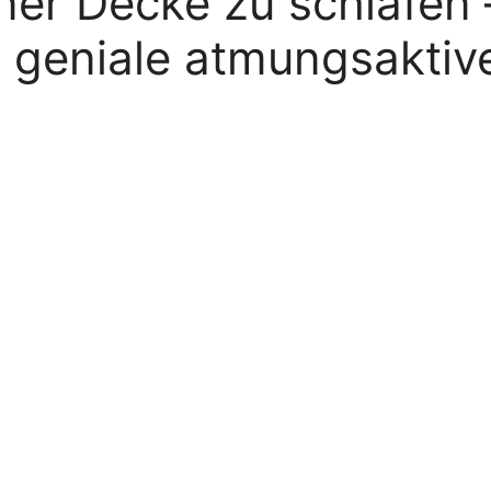
ner Decke zu schlafen 
 geniale atmungsaktiv