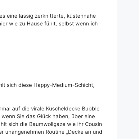
s eine lässig zerknitterte, küstennahe
nier wie zu Hause fühlt, selbst wenn ich
ühlt sich diese Happy-Medium-Schicht,
inmal auf die virale Kuscheldecke Bubble
t, wenn Sie das Glück haben, über eine
fühlt sich die Baumwollgaze wie ihr Cousin
t der unangenehmen Routine „Decke an und