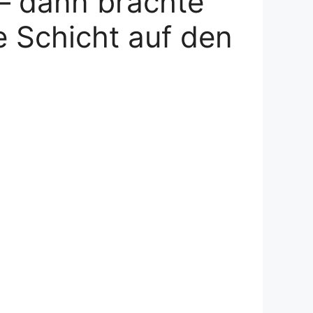
– dann brachte
e Schicht auf den