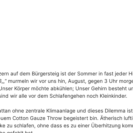
ern auf dem Bürgersteig ist der Sommer in fast jeder Hin
ß
„,“ murmeln wir vor uns hin, August, gegen 3 Uhr morg
 Unser Körper möchte abkühlen; Unser Gehirn besteht u
ind wir alle vor dem Schlafengehen noch Kleinkinder.
attan ohne zentrale Klimaanlage und dieses Dilemma is
uem Cotton Gauze Throw begeistert bin. Ätherisch luft
ke zu schlafen, ohne dass es zu einer Überhitzung kom