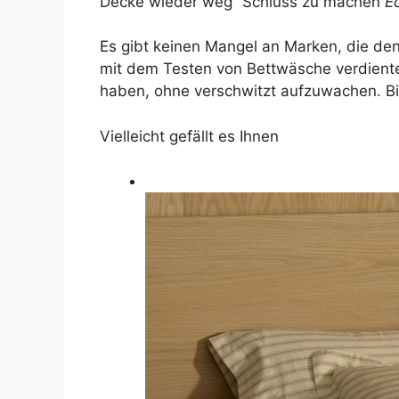
Decke wieder weg“ Schluss zu machen
E
Es gibt keinen Mangel an Marken, die de
mit dem Testen von Bettwäsche verdiente
haben, ohne verschwitzt aufzuwachen. Bi
Vielleicht gefällt es Ihnen