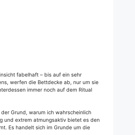
sicht fabelhaft – bis auf ein sehr
ens, werfen die Bettdecke ab, nur um sie
nterdessen immer noch auf dem Ritual
t der Grund, warum ich wahrscheinlich
ig und extrem atmungsaktiv bietet es den
mt. Es handelt sich im Grunde um die