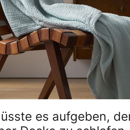
müsste es aufgeben, d