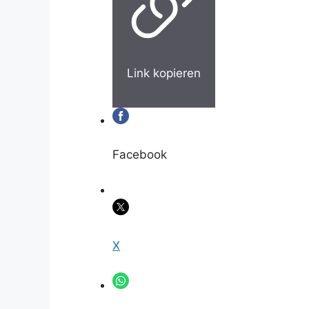
Link kopieren
Facebook
X