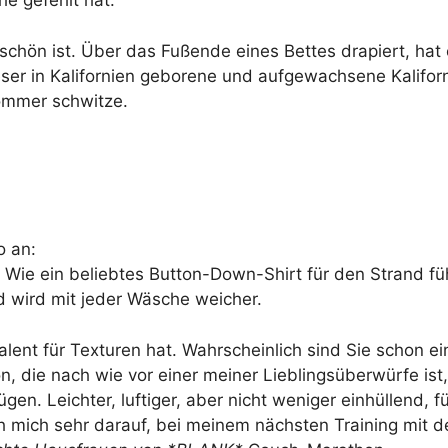
e gefehlt hat.
chön ist. Über das Fußende eines Bettes drapiert, hat e
dieser in Kalifornien geborene und aufgewachsene Kalifor
ommer schwitze.
o an:
. Wie ein beliebtes Button-Down-Shirt für den Strand f
d wird mit jeder Wäsche weicher.
alent für Texturen hat. Wahrscheinlich sind Sie schon e
on, die nach wie vor einer meiner Lieblingsüberwürfe is
gen. Leichter, luftiger, aber nicht weniger einhüllend, 
ich mich sehr darauf, bei meinem nächsten Training mi