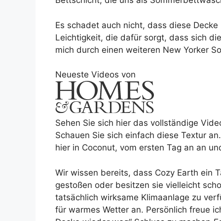
Bettschicht, die uns als Sommerbettwäsch
Es schadet auch nicht, dass diese Decke s
Leichtigkeit, die dafür sorgt, dass sich 
mich durch einen weiteren New Yorker S
Neueste Videos von
Sehen Sie sich hier das vollständige Vide
Schauen Sie sich einfach diese Textur an
hier in Coconut, vom ersten Tag an an un
Wir wissen bereits, dass Cozy Earth ein T
gestoßen oder besitzen sie vielleicht sch
tatsächlich wirksame Klimaanlage zu verfü
für warmes Wetter an. Persönlich freue 