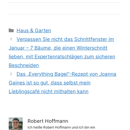
Kategorien
Haus & Garten
Verpassen Sie nicht das Schnittfenster im
Januar – 7 Bäume, die einen Winterschnitt
lieben, mit Expertenratschlägen zum sicheren
Beschneiden
Das „Everything Bagel“-Rezept von Joanna
Gaines ist so gut, dass selbst mein
Lieblingscafé nicht mithalten kann
Robert Hoffmann
Ich heiße Robert Hoffmann und ich bin ein