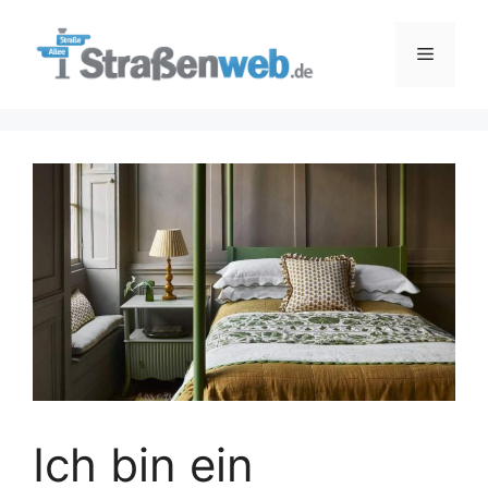
Zum
Inhalt
Menü
springen
Ich bin ein