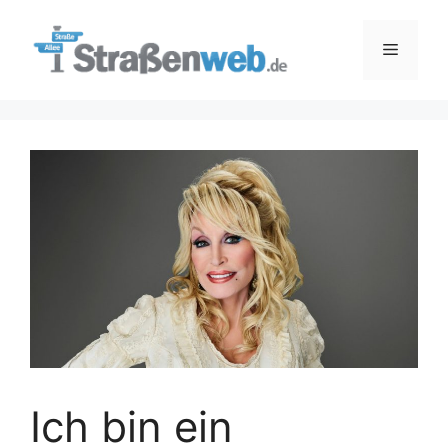
Zum
Inhalt
Menü
springen
Ich bin ein