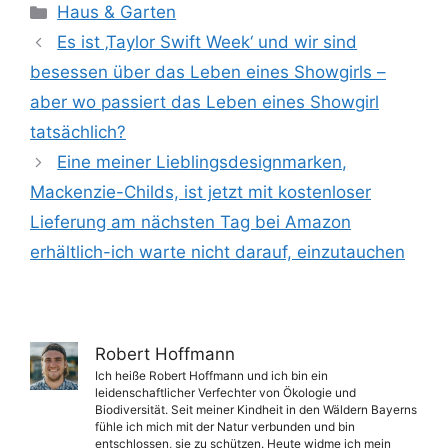
Kategorien
Haus & Garten
Es ist ‚Taylor Swift Week‘ und wir sind
besessen über das Leben eines Showgirls –
aber wo passiert das Leben eines Showgirl
tatsächlich?
Eine meiner Lieblingsdesignmarken,
Mackenzie-Childs, ist jetzt mit kostenloser
Lieferung am nächsten Tag bei Amazon
erhältlich-ich warte nicht darauf, einzutauchen
Robert Hoffmann
Ich heiße Robert Hoffmann und ich bin ein
leidenschaftlicher Verfechter von Ökologie und
Biodiversität. Seit meiner Kindheit in den Wäldern Bayerns
fühle ich mich mit der Natur verbunden und bin
entschlossen, sie zu schützen. Heute widme ich mein