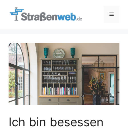
Zum
Inhalt
Menü
springen
Ich bin besessen