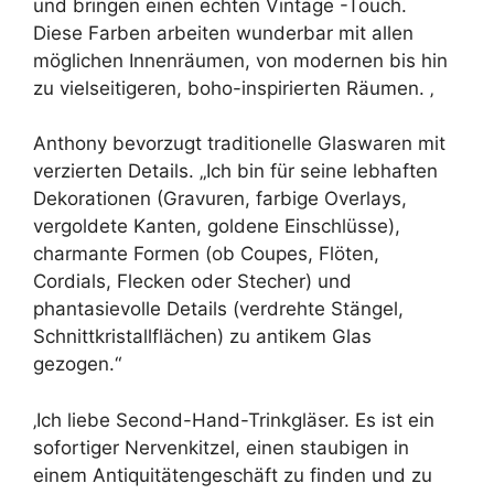
und bringen einen echten Vintage -Touch.
Diese Farben arbeiten wunderbar mit allen
möglichen Innenräumen, von modernen bis hin
zu vielseitigeren, boho-inspirierten Räumen. ‚
Anthony bevorzugt traditionelle Glaswaren mit
verzierten Details. „Ich bin für seine lebhaften
Dekorationen (Gravuren, farbige Overlays,
vergoldete Kanten, goldene Einschlüsse),
charmante Formen (ob Coupes, Flöten,
Cordials, Flecken oder Stecher) und
phantasievolle Details (verdrehte Stängel,
Schnittkristallflächen) zu antikem Glas
gezogen.“
‚Ich liebe Second-Hand-Trinkgläser. Es ist ein
sofortiger Nervenkitzel, einen staubigen in
einem Antiquitätengeschäft zu finden und zu