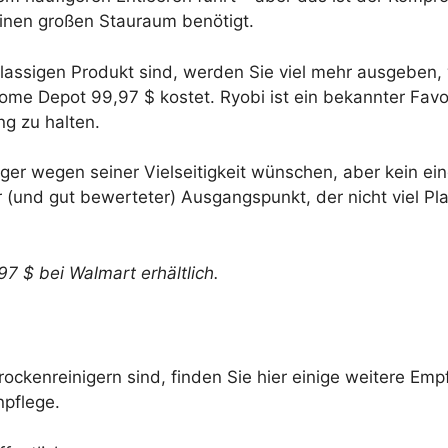
inen großen Stauraum benötigt.
lassigen Produkt sind, werden Sie viel mehr ausgeben,
e Depot 99,97 $ kostet. Ryobi ist ein bekannter Favori
ng zu halten.
r wegen seiner Vielseitigkeit wünschen, aber kein eing
 (und gut bewerteter) Ausgangspunkt, der nicht viel Pla
7 $ bei Walmart erhältlich.
ockenreinigern sind, finden Sie hier einige weitere E
pflege.