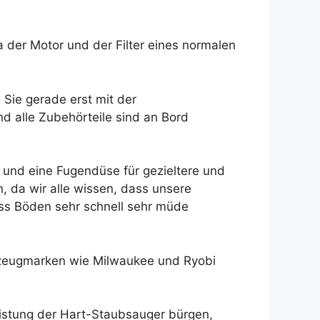
 der Motor und der Filter eines normalen
 Sie gerade erst mit der
d alle Zubehörteile sind an Bord
e und eine Fugendüse für gezieltere und
, da wir alle wissen, dass unsere
ass Böden sehr schnell sehr müde
rkzeugmarken wie Milwaukee und Ryobi
eistung der Hart-Staubsauger bürgen,