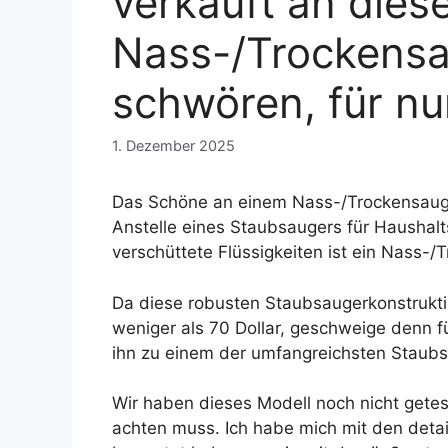
verkauft an dies
Nass-/Trockensau
schwören, für nu
1. Dezember 2025
Das Schöne an einem Nass-/Trockensauger 
Anstelle eines Staubsaugers für Haushal
verschüttete Flüssigkeiten ist ein Nass-/
Da diese robusten Staubsaugerkonstruktio
weniger als 70 Dollar, geschweige denn f
ihn zu einem der umfangreichsten Staub
Wir haben dieses Modell noch nicht getes
achten muss. Ich habe mich mit den detail