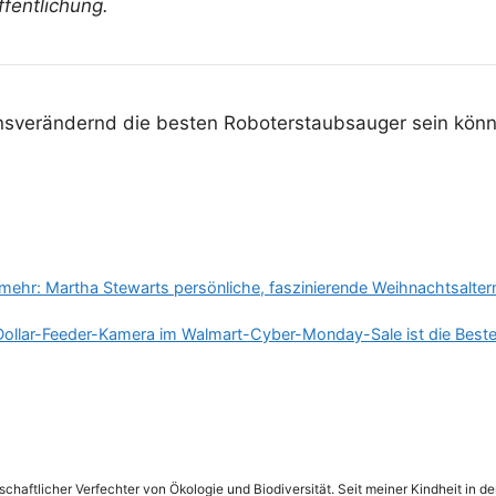
ffentlichung.
ensverändernd die besten Roboterstaubsauger sein könne
mehr: Martha Stewarts persönliche, faszinierende Weihnachtsaltern
-Dollar-Feeder-Kamera im Walmart-Cyber-Monday-Sale ist die Beste, 
schaftlicher Verfechter von Ökologie und Biodiversität. Seit meiner Kindheit in 