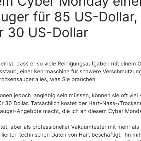
em Cyber ​​Monday eine
ger für 85 US-Dollar, 
r 30 US-Dollar
ist, dass er so viele Reinigungsaufgaben mit einem Ger
tsstaub, einer Kehrmaschine für schwere Verschmutzun
Trockensauger alles, was Sie brauchen.
nen jedoch langlebig sein müssen, können sie oft viel k
ür 30 Dollar. Tatsächlich kostet der Hart-Nass-/Trocken
sauger-Angebote macht, die ich an diesem Cyber ​​Mon
tet, aber als professioneller Vakuumtester mit mehr als
lierten technischen Daten von Hart beschäftigt, ihn mit 