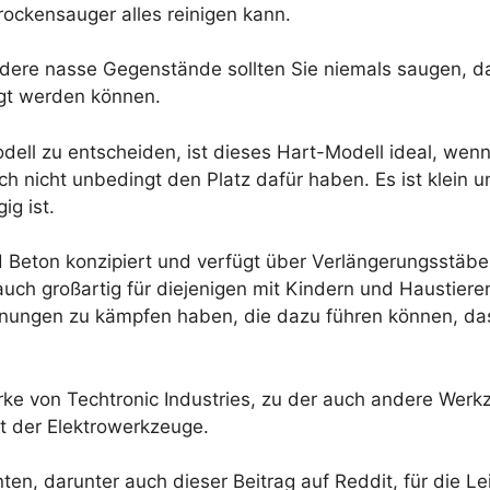
ockensauger alles reinigen kann.
dere nasse Gegenstände sollten Sie niemals saugen, da
gt werden können.
odell zu entscheiden, ist dieses Hart-Modell ideal, wenn
 nicht unbedingt den Platz dafür haben. Es ist klein un
ig ist.
nd Beton konzipiert und verfügt über Verlängerungsstäb
uch großartig für diejenigen mit Kindern und Haustieren
ordnungen zu kämpfen haben, die dazu führen können, d
rke von Techtronic Industries, zu der auch andere We
lt der Elektrowerkzeuge.
n, darunter auch dieser Beitrag auf Reddit, für die L