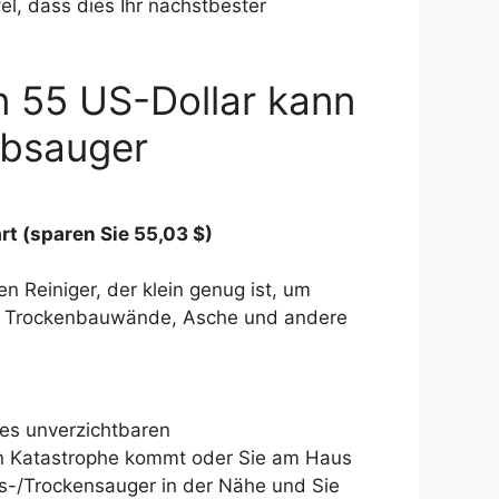
l, dass dies Ihr nächstbester
n 55 US-Dollar kann
ubsauger
rt
(sparen Sie 55,03 $)
n Reiniger, der klein genug ist, um
en, Trockenbauwände, Asche und andere
hres unverzichtbaren
en Katastrophe kommt oder Sie am Haus
ss-/Trockensauger in der Nähe und Sie