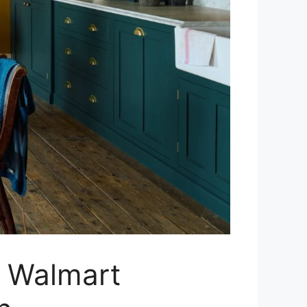
– Walmart