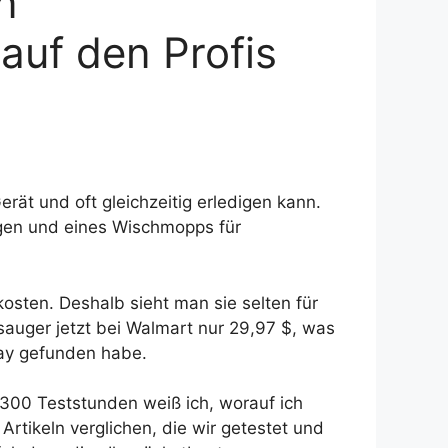
n
auf den Profis
ät und oft gleichzeitig erledigen kann.
gen und eines Wischmopps für
osten. Deshalb sieht man sie selten für
sauger jetzt bei Walmart nur 29,97 $, was
day gefunden habe.
 300 Teststunden weiß ich, worauf ich
Artikeln verglichen, die wir getestet und