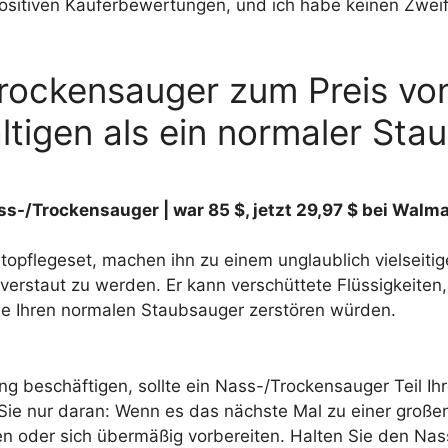
sitiven Käuferbewertungen, und ich habe keinen Zweife
rockensauger zum Preis vo
igen als ein normaler Sta
ass-/Trockensauger |
war 85 $, jetzt 29,97 $ bei Walma
topflegeset, machen ihn zu einem unglaublich vielseitige
verstaut zu werden. Er kann verschüttete Flüssigkeit
e Ihren normalen Staubsauger zerstören würden.
gung beschäftigen, sollte ein Nass-/Trockensauger Teil I
Sie nur daran: Wenn es das nächste Mal zu einer groß
ten oder sich übermäßig vorbereiten. Halten Sie den Na