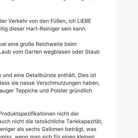
nder Verkehr von den Füßen, ich LIEBE
tig dieser Hart-Reiniger sein kann.
bel eine große Reichweite beim
l Laub vom Garten wegblasen oder Staub
und eine Detailbürste enthält. Dies ist
, dass sie nasse Verschmutzungen haben,
uger Teppiche und Polster gründlich
Produktspezifikationen nicht der
uch nicht die tatsächliche Tankkapazität,
eniger als sechs Gallonen beträgt, was
omiss, wenn man sich für einen kleinen