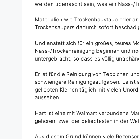
werden überrascht sein, was ein Nass-/Tr
Materialien wie Trockenbaustaub oder an
Trockensaugers dadurch sofort beschädi
Und anstatt sich für ein großes, teures M
Nass-/Trockenreinigung beginnen und noch
untergebracht, so dass es völlig unabhäng
Er ist für die Reinigung von Teppichen u
schwierigere Reinigungsaufgaben. Es ist a
geliebten Kleinen täglich mit vielen Un
aussehen.
Hart ist eine mit Walmart verbundene Ma
gehören, zwei der beliebtesten in der We
Aus diesem Grund können viele Rezensente