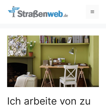
Zum
Inhalt
Menü
springen
Ich arbeite von zu