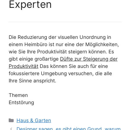
Experten
Die Reduzierung der visuellen Unordnung in
einem Heimbüro ist nur eine der Möglichkeiten,
wie Sie Ihre Produktivität steigern können. Es
gibt einige großartige
Düfte zur Steigerung der
Produktivität
Das können Sie auch für eine
fokussiertere Umgebung versuchen, die alle
Ihre Sinne anspricht.
Themen
Entstörung
Kategorien
Haus & Garten
Designer sagen, es gibt einen Grund, warum