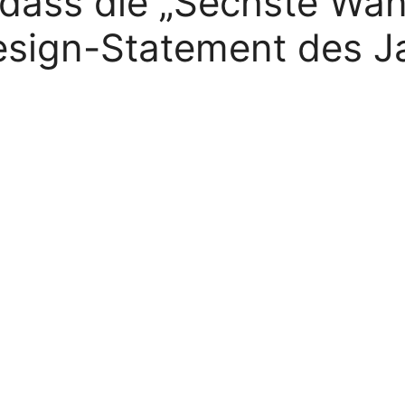
 dass die „Sechste Wa
esign-Statement des Ja