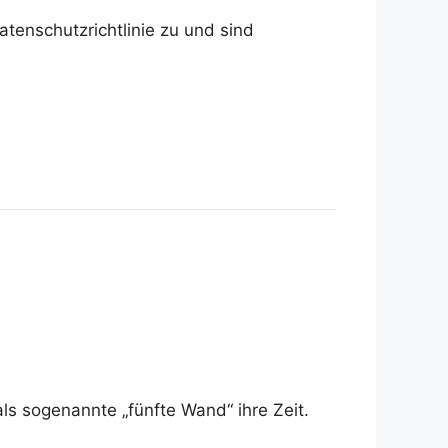
tenschutzrichtlinie zu und sind
s sogenannte „fünfte Wand“ ihre Zeit.