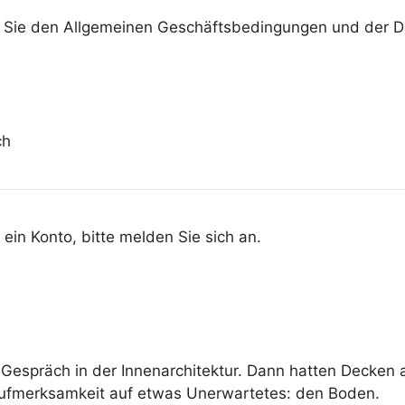
n Sie den Allgemeinen Geschäftsbedingungen und der Da
ch
 ein Konto, bitte melden Sie sich an.
espräch in der Innenarchitektur. Dann hatten Decken al
Aufmerksamkeit auf etwas Unerwartetes: den Boden.