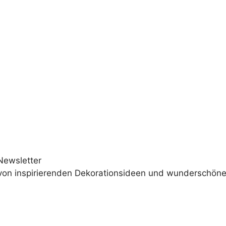
Newsletter
 von inspirierenden Dekorationsideen und wunderschöne