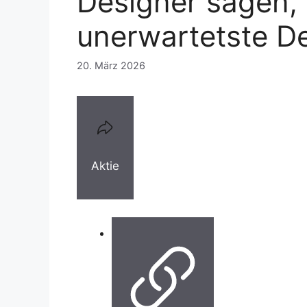
Designer sagen,
unerwartetste D
20. März 2026
Aktie