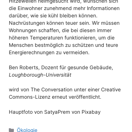
Hitzewellen heimgesucht wird, wünschen sich
die Einwohner zunehmend mehr Informationen
darüber, wie sie kühl bleiben können.
Nachrüstungen können teuer sein. Wir müssen
Wohnungen schaffen, die bei diesen immer
höheren Temperaturen funktionieren, um die
Menschen bestmöglich zu schützen und teure
Energierechnungen zu vermeiden.
Ben Roberts, Dozent für gesunde Gebäude,
Loughborough-Universität
wird von The Conversation unter einer Creative
Commons-Lizenz erneut veröffentlicht.
Hauptfoto von SatyaPrem von Pixabay
Kategorien
Ökologie