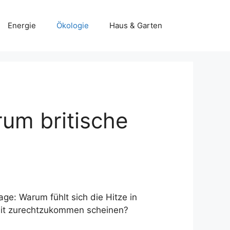
Energie
Ökologie
Haus & Garten
rum britische
age: Warum fühlt sich die Hitze in
amit zurechtzukommen scheinen?