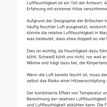
Luftfeuchtigkeit ist ein Teil der Antwor
Erfahrung mit extremer Hitze verschlimme
Aufgrund der Geographie der Britischen I
häufig feuchter Luft ausgesetzt, wodurch
könnte die relative Luftfeuchtigkeit in M
was bedeutet, dass etwa doppelt so viel Fe
Dies ist wichtig, da Feuchtigkeit dazu f
kühlt. Schweiß kühlt uns nicht, nur weil e
Wärme und trägt dazu bei, die Körpertemp
Wenn die Luft bereits feucht ist, muss de
selbst das Risiko einer Hitzeerschöpfun
Der kombinierte Effekt von Temperatur un
Berechnung der relativen Luftfeuchtigkei
und Luftfeuchtigkeit abkühlen kann. Die 