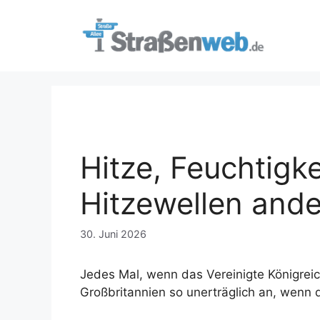
Zum
Inhalt
springen
Hitze, Feuchtigk
Hitzewellen ande
30. Juni 2026
Jedes Mal, wenn das Vereinigte Königreich 
Großbritannien so unerträglich an, wenn