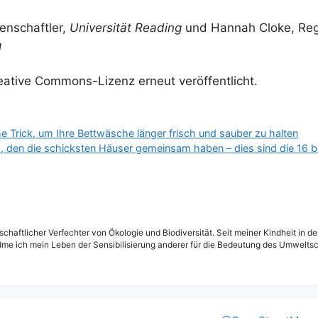
enschaftler,
Universität Reading
und Hannah Cloke, Regi
g
eative Commons-Lizenz erneut veröffentlicht.
e Trick, um Ihre Bettwäsche länger frisch und sauber zu halten
 den die schicksten Häuser gemeinsam haben – dies sind die 16
schaftlicher Verfechter von Ökologie und Biodiversität. Seit meiner Kindheit in 
dme ich mein Leben der Sensibilisierung anderer für die Bedeutung des Umweltsc