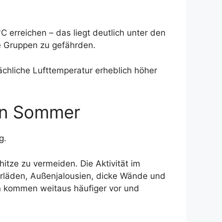
 erreichen – das liegt deutlich unter den
e Gruppen zu gefährden.
sächliche Lufttemperatur erheblich höher
den Sommer
g.
itze zu vermeiden. Die Aktivität im
erläden, Außenjalousien, dicke Wände und
en kommen weitaus häufiger vor und