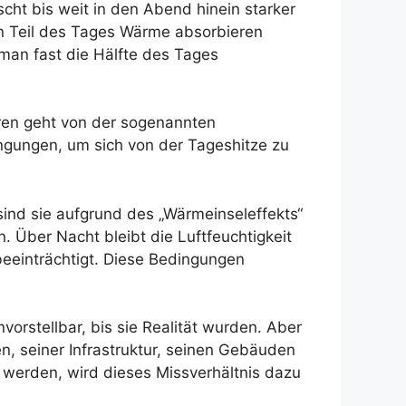
cht bis weit in den Abend hinein starker
n Teil des Tages Wärme absorbieren
an fast die Hälfte des Tages
ahren geht von der sogenannten
ingungen, um sich von der Tageshitze zu
 sind sie aufgrund des „Wärmeinseleffekts“
Über Nacht bleibt die Luftfeuchtigkeit
 beeinträchtigt. Diese Bedingungen
orstellbar, bis sie Realität wurden. Aber
en, seiner Infrastruktur, seinen Gebäuden
 werden, wird dieses Missverhältnis dazu