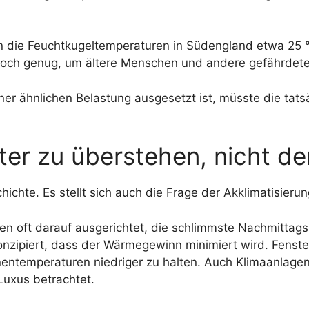
 die Feuchtkugeltemperaturen in Südengland etwa 25 °C
hoch genug, um ältere Menschen und andere gefährdet
einer ähnlichen Belastung ausgesetzt ist, müsste die tat
ter zu überstehen, nicht 
hichte. Es stellt sich auch die Frage der Akklimatisierun
en oft darauf ausgerichtet, die schlimmste Nachmittagsh
konzipiert, dass der Wärmegewinn minimiert wird. Fenst
nnentemperaturen niedriger zu halten. Auch Klimaanlag
Luxus betrachtet.