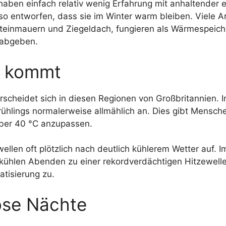
aben einfach relativ wenig Erfahrung mit anhaltender 
so entworfen, dass sie im Winter warm bleiben. Viele
teinmauern und Ziegeldach, fungieren als Wärmespeich
 abgeben.
h kommt
rscheidet sich in diesen Regionen von Großbritannien. I
hlings normalerweise allmählich an. Dies gibt Menschen,
über 40 °C anzupassen.
wellen oft plötzlich nach deutlich kühlerem Wetter auf
kühlen Abenden zu einer rekordverdächtigen Hitzewelle
atisierung zu.
ose Nächte