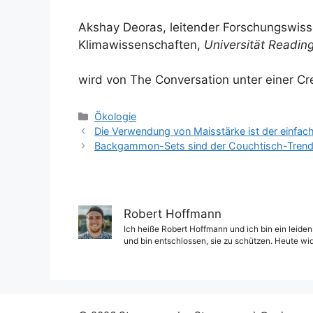
Akshay Deoras, leitender Forschungswiss
Klimawissenschaften,
Universität Readin
wird von The Conversation unter einer Cr
Kategorien
Ökologie
Die Verwendung von Maisstärke ist der einfach
Backgammon-Sets sind der Couchtisch-Trend,
Robert Hoffmann
Ich heiße Robert Hoffmann und ich bin ein leiden
und bin entschlossen, sie zu schützen. Heute wi