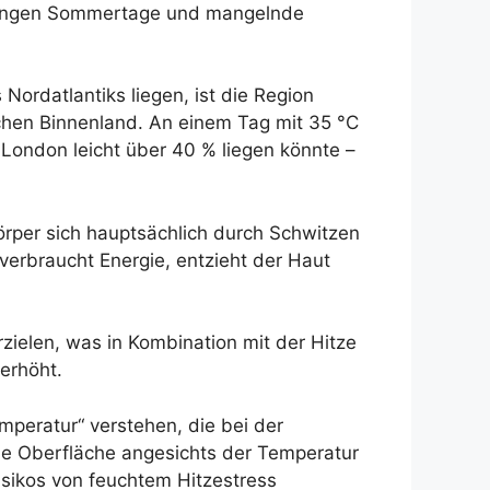
ie langen Sommertage und mangelnde
ordatlantiks liegen, ist die Region
schen Binnenland. An einem Tag mit 35 °C
 London leicht über 40 % liegen könnte –
örper sich hauptsächlich durch Schwitzen
g verbraucht Energie, entzieht der Haut
rzielen, was in Kombination mit der Hitze
erhöht.
mperatur“ verstehen, die bei der
ine Oberfläche angesichts der Temperatur
isikos von feuchtem Hitzestress