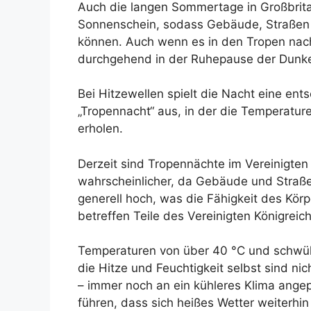
Auch die langen Sommertage in Großbritan
Sonnenschein, sodass Gebäude, Straßen 
können. Auch wenn es in den Tropen nach
durchgehend in der Ruhepause der Dunke
Bei Hitzewellen spielt die Nacht eine ent
„Tropennacht“ aus, in der die Temperatur
erholen.
Derzeit sind Tropennächte im Vereinigten 
wahrscheinlicher, da Gebäude und Straße
generell hoch, was die Fähigkeit des Körp
betreffen Teile des Vereinigten Königreic
Temperaturen von über 40 °C und schwüle 
die Hitze und Feuchtigkeit selbst sind ni
– immer noch an ein kühleres Klima ange
führen, dass sich heißes Wetter weiterhi