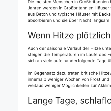
Die meisten Menschen in Großbritannien h
Jahren werden in Großbritannien Häuser 
aus Beton und typische Häuser mit Backs
absorbieren und sie über Nacht langsam
Wenn Hitze plötzlic
Auch der saisonale Verlauf der Hitze unte
steigen die Temperaturen im Laufe des Frü
sich an viele aufeinanderfolgende Tage 
Im Gegensatz dazu treten britische Hitze
innerhalb weniger Wochen von Frost und 
weitaus weniger Möglichkeiten zur Akklim
Lange Tage, schlafl