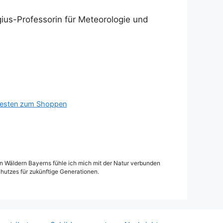
us-Professorin für Meteorologie und
 besten zum Shoppen
den Wäldern Bayerns fühle ich mich mit der Natur verbunden
hutzes für zukünftige Generationen.