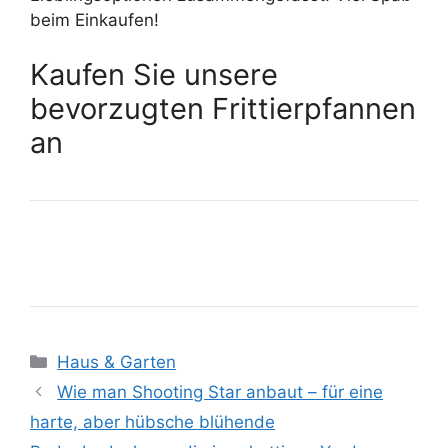
beim Einkaufen!
Kaufen Sie unsere
bevorzugten Frittierpfannen
an
Kategorien
Haus & Garten
Wie man Shooting Star anbaut – für eine
harte, aber hübsche blühende