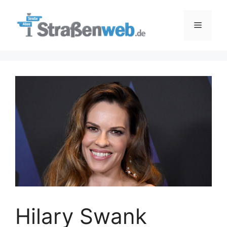
Zum
Inhalt
Menü
springen
Hilary Swank