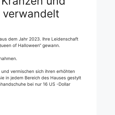
, Kränzen und
r verwandelt
 aus dem Jahr 2023. Ihre Leidenschaft
 Queen of Halloween“ gewann.
achahmen.
 und vermischen sich ihren erhöhten
ie in jedem Bereich des Hauses gestylt
nhandschuhe bei nur 16 US -Dollar