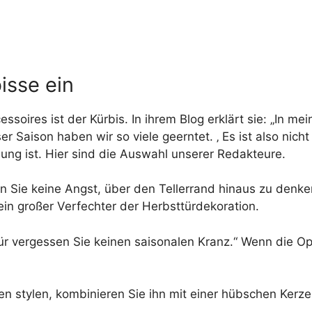
isse ein
soires ist der Kürbis. In ihrem Blog erklärt sie: „In me
er Saison haben wir so viele geerntet. ‚ Es ist also nic
lung ist. Hier sind die Auswahl unserer Redakteure.
 Sie keine Angst, über den Tellerrand hinaus zu denk
in großer Verfechter der Herbsttürdekoration.
 Tür vergessen Sie keinen saisonalen Kranz.“ Wenn die O
n stylen, kombinieren Sie ihn mit einer hübschen Kerze