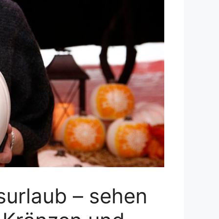
surlaub – sehen