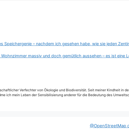
ales Speichergenie – nachdem ich gesehen habe, wie sie jeden Zentim
hr Wohnzimmer massiv und doch gemütlich aussehen – es ist eine Lei
schaftlicher Verfechter von Ökologie und Biodiversität. Seit meiner Kindheit in 
dme ich mein Leben der Sensibilisierung anderer für die Bedeutung des Umweltsc
@OpenStreetMap c