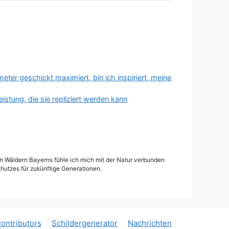
eter geschickt maximiert, bin ich inspiriert, meine
stung, die sie repliziert werden kann
den Wäldern Bayerns fühle ich mich mit der Natur verbunden
hutzes für zukünftige Generationen.
ontributors
Schildergenerator
Nachrichten