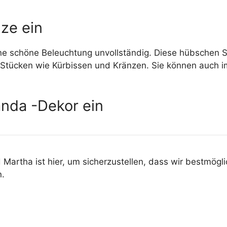
ze ein
e schöne Beleuchtung unvollständig. Diese hübschen St
tücken wie Kürbissen und Kränzen. Sie können auch im 
nda -Dekor ein
 Martha ist hier, um sicherzustellen, dass wir bestmögli
n.