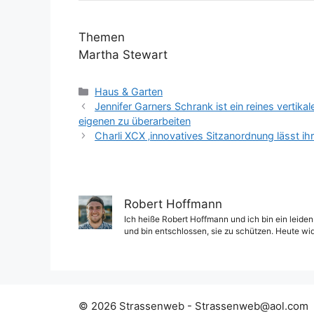
Themen
Martha Stewart
Kategorien
Haus & Garten
Jennifer Garners Schrank ist ein reines vertik
eigenen zu überarbeiten
Charli XCX ‚innovatives Sitzanordnung lässt i
Robert Hoffmann
Ich heiße Robert Hoffmann und ich bin ein leiden
und bin entschlossen, sie zu schützen. Heute wi
© 2026 Strassenweb -
Strassenweb@aol.com