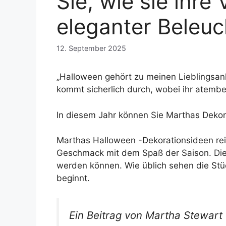
Sie, wie sie ihr
eleganter Beleuc
12. September 2025
„Halloween gehört zu meinen Lieblingsanl
kommt sicherlich durch, wobei ihr atem
In diesem Jahr können Sie Marthas Dekor 
Marthas Halloween -Dekorationsideen rei
Geschmack mit dem Spaß der Saison. Die 
werden können. Wie üblich sehen die Stü
beginnt.
Ein Beitrag von Martha Stewar