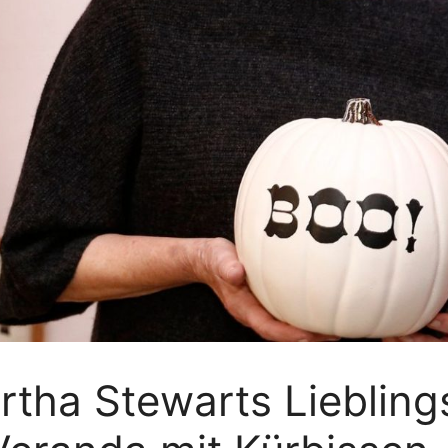
rtha Stewarts Liebling