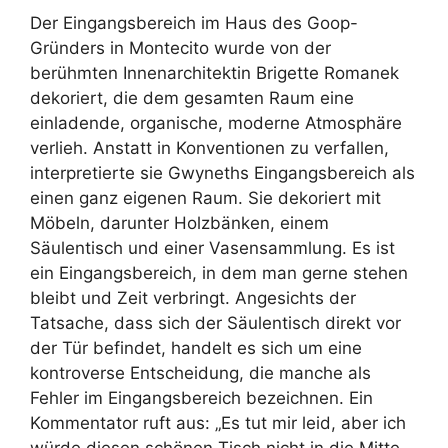
Der Eingangsbereich im Haus des Goop-
Gründers in Montecito wurde von der
berühmten Innenarchitektin Brigette Romanek
dekoriert, die dem gesamten Raum eine
einladende, organische, moderne Atmosphäre
verlieh. Anstatt in Konventionen zu verfallen,
interpretierte sie Gwyneths Eingangsbereich als
einen ganz eigenen Raum. Sie dekoriert mit
Möbeln, darunter Holzbänken, einem
Säulentisch und einer Vasensammlung. Es ist
ein Eingangsbereich, in dem man gerne stehen
bleibt und Zeit verbringt. Angesichts der
Tatsache, dass sich der Säulentisch direkt vor
der Tür befindet, handelt es sich um eine
kontroverse Entscheidung, die manche als
Fehler im Eingangsbereich bezeichnen. Ein
Kommentator ruft aus: „Es tut mir leid, aber ich
würde diesen schönen Tisch nicht in die Mitte