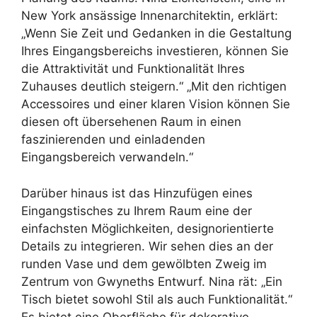
New York ansässige Innenarchitektin, erklärt:
„Wenn Sie Zeit und Gedanken in die Gestaltung
Ihres Eingangsbereichs investieren, können Sie
die Attraktivität und Funktionalität Ihres
Zuhauses deutlich steigern.“ „Mit den richtigen
Accessoires und einer klaren Vision können Sie
diesen oft übersehenen Raum in einen
faszinierenden und einladenden
Eingangsbereich verwandeln.“
Darüber hinaus ist das Hinzufügen eines
Eingangstisches zu Ihrem Raum eine der
einfachsten Möglichkeiten, designorientierte
Details zu integrieren. Wir sehen dies an der
runden Vase und dem gewölbten Zweig im
Zentrum von Gwyneths Entwurf. Nina rät: „Ein
Tisch bietet sowohl Stil als auch Funktionalität.“
Es bietet eine Oberfläche für dekorative