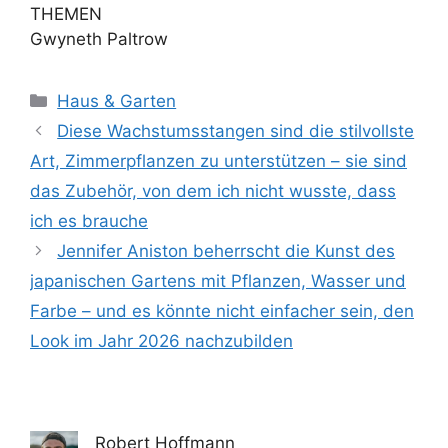
THEMEN
Gwyneth Paltrow
Kategorien
Haus & Garten
Diese Wachstumsstangen sind die stilvollste
Art, Zimmerpflanzen zu unterstützen – sie sind
das Zubehör, von dem ich nicht wusste, dass
ich es brauche
Jennifer Aniston beherrscht die Kunst des
japanischen Gartens mit Pflanzen, Wasser und
Farbe – und es könnte nicht einfacher sein, den
Look im Jahr 2026 nachzubilden
Robert Hoffmann