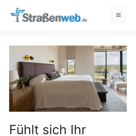
Zum
Inhalt
Menü
springen
Fühlt sich Ihr