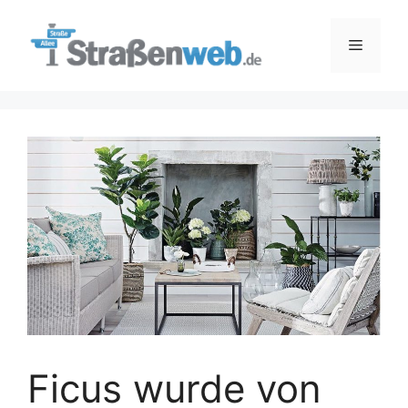
Zum
Inhalt
Menü
springen
Ficus wurde von