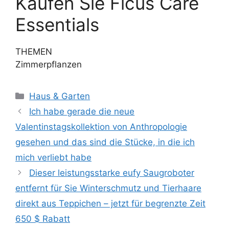
Kaufen Sie Ficus Care
Essentials
THEMEN
Zimmerpflanzen
Kategorien
Haus & Garten
Ich habe gerade die neue
Valentinstagskollektion von Anthropologie
gesehen und das sind die Stücke, in die ich
mich verliebt habe
Dieser leistungsstarke eufy Saugroboter
entfernt für Sie Winterschmutz und Tierhaare
direkt aus Teppichen – jetzt für begrenzte Zeit
650 $ Rabatt