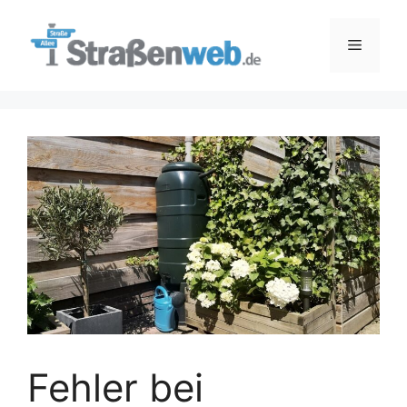
Zum
Inhalt
Menü
springen
Fehler bei