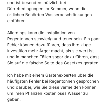
und ist besonders nützlich bei
Dürrebedingungen im Sommer, wenn die
örtlichen Behörden Wasserbeschränkungen
einführen
Allerdings kann die Installation von
Regentonnen schwierig und teuer sein. Ein paar
Fehler können dazu führen, dass Ihre kluge
Investition mehr Ärger macht, als sie wert ist –
und in manchen Fällen sogar dazu führen, dass
Sie auf die falsche Seite des Gesetzes geraten.
Ich habe mit einem Gartenexperten über die
häufigsten Fehler bei Regentonnen gesprochen
und darüber, wie Sie diese vermeiden können,
um Ihren Pflanzen kostenloses Wasser zu
geben.