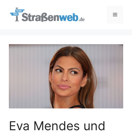
Zum
Inhalt
Menü
springen
Eva Mendes und