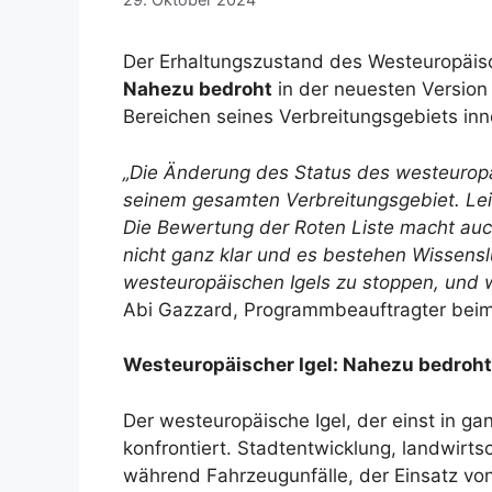
Der Erhaltungszustand des Westeuropäisc
Nahezu bedroht
in der neuesten Version 
Bereichen seines Verbreitungsgebiets inn
„Die Änderung des Status des westeuropäis
seinem gesamten Verbreitungsgebiet. Lei
Die Bewertung der Roten Liste macht auch
nicht ganz klar und es bestehen Wissens
westeuropäischen Igels zu stoppen, und w
Abi Gazzard, Programmbeauftragter beim
Westeuropäischer Igel: Nahezu bedroht
Der westeuropäische Igel, der einst in ga
konfrontiert. Stadtentwicklung, landwirt
während Fahrzeugunfälle, der Einsatz von 