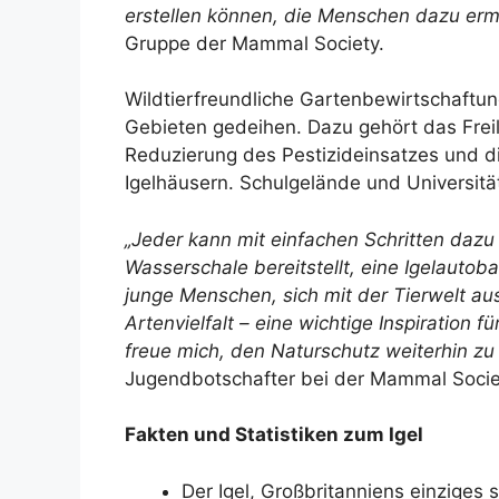
erstellen können, die Menschen dazu ermu
Gruppe der Mammal Society.
Wildtierfreundliche Gartenbewirtschaftun
Gebieten gedeihen. Dazu gehört das Frei
Reduzierung des Pestizideinsatzes und d
Igelhäusern. Schulgelände und Universitä
„Jeder kann mit einfachen Schritten dazu
Wasserschale bereitstellt, eine Igelaut
junge Menschen, sich mit der Tierwelt a
Artenvielfalt – eine wichtige Inspiration
freue mich, den Naturschutz weiterhin z
Jugendbotschafter bei der Mammal Soci
Fakten und Statistiken zum Igel
Der Igel, Großbritanniens einziges