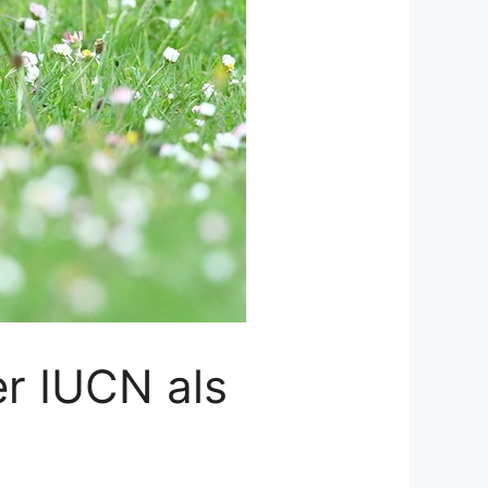
er IUCN als