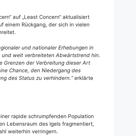
ern“ auf „Least Concern“ aktualisiert
f einem Rückgang, der sich in vielen
reitet.
egionaler und nationaler Erhebungen in
und weit verbreiteten Abwärtstrend hin.
e Grenzen der Verbreitung dieser Art
 eine Chance, den Niedergang des
ng des Status zu verhindern.“
erklärte
 einer rapide schrumpfenden Population
den Lebensraum des Igels fragmentiert,
hl weiterhin verringern.