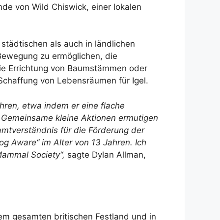
nde von Wild Chiswick, einer lokalen
städtischen als auch in ländlichen
 Bewegung zu ermöglichen, die
 die Errichtung von Baumstämmen oder
 Schaffung von Lebensräumen für Igel.
hren, etwa indem er eine flache
.“ Gemeinsame kleine Aktionen ermutigen
mtverständnis für die Förderung der
og Aware“ im Alter von 13 Jahren. Ich
Mammal Society“,
sagte Dylan Allman,
dem gesamten britischen Festland und in