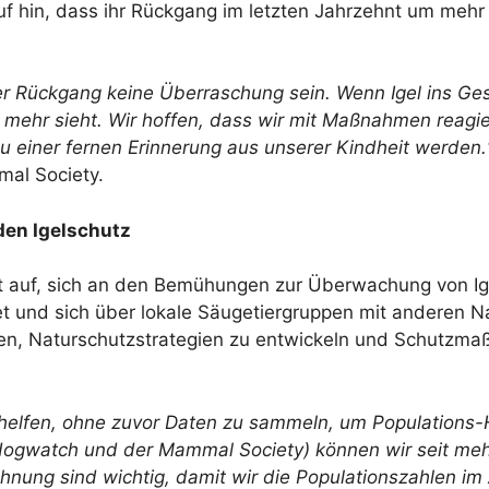
in, dass ihr Rückgang im letzten Jahrzehnt um mehr 
er Rückgang keine Überraschung sein. Wenn Igel ins Ge
ht mehr sieht. Wir hoffen, dass wir mit Maßnahmen reag
 einer fernen Erinnerung aus unserer Kindheit werden.
al Society.
den Igelschutz
it auf, sich an den Bemühungen zur Überwachung von Ige
 und sich über lokale Säugetiergruppen mit anderen N
en, Naturschutzstrategien zu entwickeln und Schutzmaß
t helfen, ohne zuvor Daten zu sammeln, um Populations-
Hogwatch und der Mammal Society) können wir seit mehr
nung sind wichtig, damit wir die Populationszahlen im