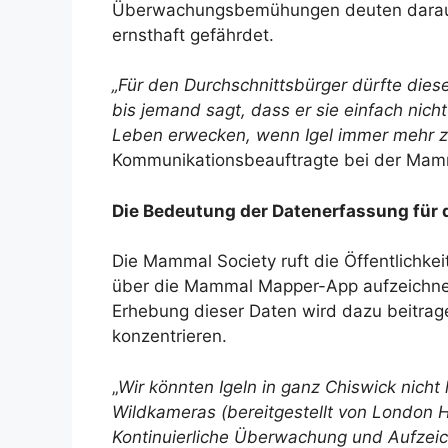
Überwachungsbemühungen deuten darauf h
ernsthaft gefährdet.
„Für den Durchschnittsbürger dürfte dies
bis jemand sagt, dass er sie einfach nic
Leben erwecken, wenn Igel immer mehr zu
Kommunikationsbeauftragte bei der Mamm
Die Bedeutung der Datenerfassung für 
Die Mammal Society ruft die Öffentlichke
über die Mammal Mapper-App aufzeichnet
Erhebung dieser Daten wird dazu beitrag
konzentrieren.
„
Wir könnten Igeln in ganz Chiswick nich
Wildkameras (bereitgestellt von London 
Kontinuierliche Überwachung und Aufzeich