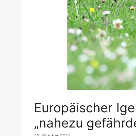
Europäischer Ige
„nahezu gefährde
29. Oktober 2024