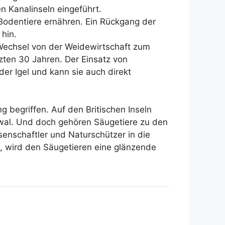
n Kanalinseln eingeführt.
r Bodentiere ernähren. Ein Rückgang der
hin.
echsel von der Weidewirtschaft zum
zten 30 Jahren. Der Einsatz von
der Igel und kann sie auch direkt
g begriffen. Auf den Britischen Inseln
auwal. Und doch gehören Säugetiere zu den
enschaftler und Naturschützer in die
en, wird den Säugetieren eine glänzende