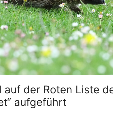
l auf der Roten Liste d
t“ aufgeführt