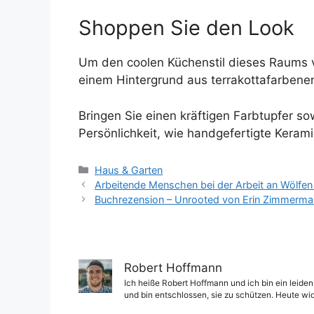
Shoppen Sie den Look
Um den coolen Küchenstil dieses Raums 
einem Hintergrund aus terrakottafarbene
Bringen Sie einen kräftigen Farbtupfer sow
Persönlichkeit, wie handgefertigte Kerami
Kategorien
Haus & Garten
Arbeitende Menschen bei der Arbeit an Wölfen 
Buchrezension – Unrooted von Erin Zimmerma
Robert Hoffmann
Ich heiße Robert Hoffmann und ich bin ein leiden
und bin entschlossen, sie zu schützen. Heute wi