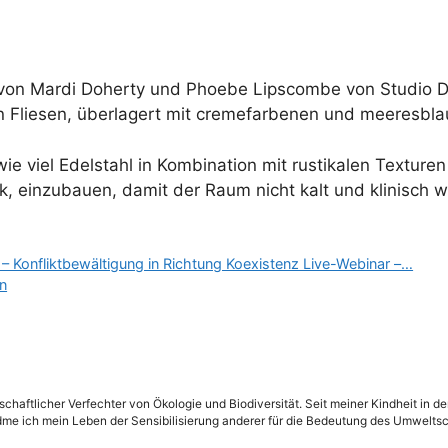
von Mardi Doherty und Phoebe Lipscombe von Studio D
n Fliesen, überlagert mit cremefarbenen und meeresbl
ie viel Edelstahl in Kombination mit rustikalen Texturen
k, einzubauen, damit der Raum nicht kalt und klinisch wi
– Konfliktbewältigung in Richtung Koexistenz Live-Webinar –…
n
schaftlicher Verfechter von Ökologie und Biodiversität. Seit meiner Kindheit in 
dme ich mein Leben der Sensibilisierung anderer für die Bedeutung des Umweltsc