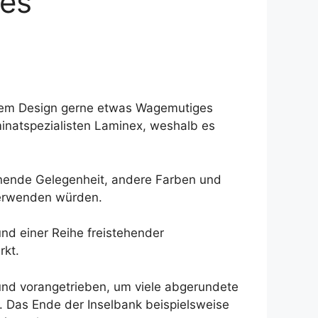
des
ihrem Design gerne etwas Wagemutiges
inatspezialisten Laminex, weshalb es
nende Gelegenheit, andere Farben und
verwenden würden.
nd einer Reihe freistehender
rkt.
 und vorangetrieben, um viele abgerundete
 Das Ende der Inselbank beispielsweise