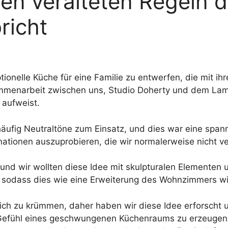
en veralteten Regeln 
richt
tionelle Küche für eine Familie zu entwerfen, die mit 
ammenarbeit zwischen uns, Studio Doherty und dem Lam
 aufweist.
ufig Neutraltöne zum Einsatz, und dies war eine span
ationen auszuprobieren, die wir normalerweise nicht 
und wir wollten diese Idee mit skulpturalen Elementen u
 sodass dies wie eine Erweiterung des Wohnzimmers wi
 sich zu krümmen, daher haben wir diese Idee erforscht
 Gefühl eines geschwungenen Küchenraums zu erzeugen.