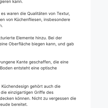
gieren kann.
 es waren die Qualitäten von Textur,
gen von Küchenfliesen, insbesondere
n.
turierte Elemente hinzu. Bei der
 eine Oberfläche biegen kann, und gab
ungene Kante geschaffen, die eine
 Boden entsteht eine optische
en Küchendesign gehört auch die
ie einzigartigen Griffe des
tdecken können. Nicht zu vergessen die
reude bereitet.