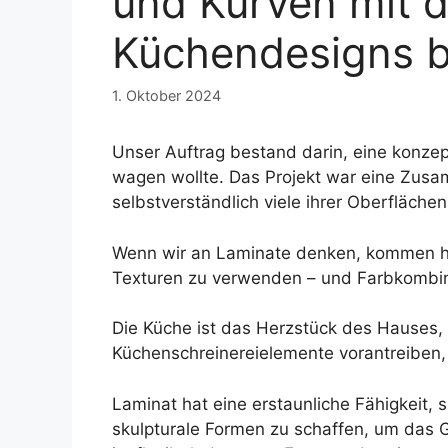
und Kurven mit d
Küchendesigns b
1. Oktober 2024
Unser Auftrag bestand darin, eine konzep
wagen wollte. Das Projekt war eine Zus
selbstverständlich viele ihrer Oberflächen
Wenn wir an Laminate denken, kommen hä
Texturen zu verwenden – und Farbkombin
Die Küche ist das Herzstück des Hauses, 
Küchenschreinereielemente vorantreiben,
Laminat hat eine erstaunliche Fähigkeit,
skulpturale Formen zu schaffen, um das