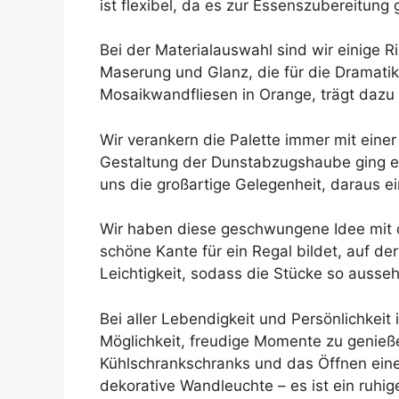
ist flexibel, da es zur Essenszubereitung
Bei der Materialauswahl sind wir einige 
Maserung und Glanz, die für die Dramati
Mosaikwandfliesen in Orange, trägt dazu 
Wir verankern die Palette immer mit einer
Gestaltung der Dunstabzugshaube ging es
uns die großartige Gelegenheit, daraus ei
Wir haben diese geschwungene Idee mit 
schöne Kante für ein Regal bildet, auf d
Leichtigkeit, sodass die Stücke so ausse
Bei aller Lebendigkeit und Persönlichkeit
Möglichkeit, freudige Momente zu genieß
Kühlschrankschranks und das Öffnen einer
dekorative Wandleuchte – es ist ein ruhig