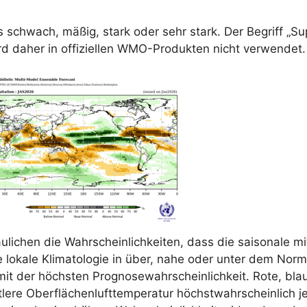
schwach, mäßig, stark oder sehr stark. Der Begriff „Supe
d daher in offiziellen WMO-Produkten nicht verwendet.
lichen die Wahrscheinlichkeiten, dass die saisonale mi
e lokale Klimatologie in über, nahe oder unter dem Norm
 mit der höchsten Prognosewahrscheinlichkeit. Rote, bl
ttlere Oberflächenlufttemperatur höchstwahrscheinlich 