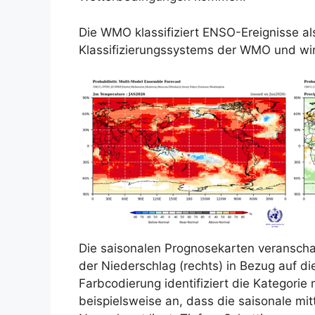
Die WMO klassifiziert ENSO-Ereignisse als 
Klassifizierungssystems der WMO und wir
Die saisonalen Prognosekarten veranschau
der Niederschlag (rechts) in Bezug auf di
Farbcodierung identifiziert die Kategorie
beispielsweise an, dass die saisonale mi