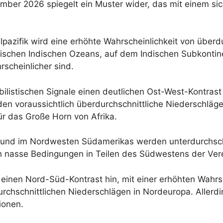
mber 2026 spiegelt ein Muster wider, das mit einem sic
lpazifik wird eine erhöhte Wahrscheinlichkeit von über
opischen Indischen Ozeans, auf dem Indischen Subkontine
rscheinlicher sind.
bilistischen Signale einen deutlichen Ost-West-Kontrast
 voraussichtlich überdurchschnittliche Niederschläge
ür das Große Horn von Afrika.
ik und im Nordwesten Südamerikas werden unterdurchsch
h nasse Bedingungen in Teilen des Südwestens der Vere
einen Nord-Süd-Kontrast hin, mit einer erhöhten Wahrsc
chschnittlichen Niederschlägen in Nordeuropa. Allerdin
ionen.