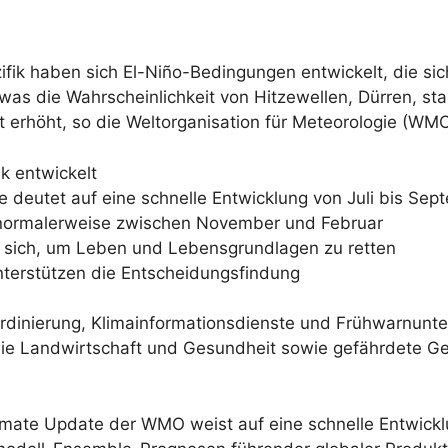
ifik haben sich El-Niño-Bedingungen entwickelt, die 
 was die Wahrscheinlichkeit von Hitzewellen, Dürren, s
lt erhöht, so die Weltorganisation für Meteorologie (WMO
ik entwickelt
 deutet auf eine schnelle Entwicklung von Juli bis Sep
t normalerweise zwischen November und Februar
 sich, um Leben und Lebensgrundlagen zu retten
nterstützen die Entscheidungsfindung
dinierung, Klimainformationsdienste und Frühwarnunte
wie Landwirtschaft und Gesundheit sowie gefährdete Ge
ate Update der WMO weist auf eine schnelle Entwicklu