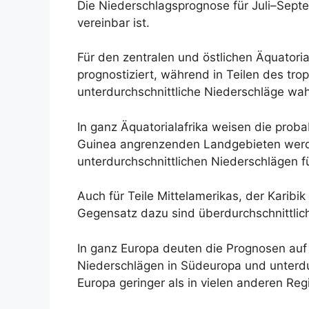
Die Niederschlagsprognose für Juli–Septe
vereinbar ist.
Für den zentralen und östlichen Äquatoria
prognostiziert, während in Teilen des tr
unterdurchschnittliche Niederschläge wah
In ganz Äquatorialafrika weisen die proba
Guinea angrenzenden Landgebieten werden
unterdurchschnittlichen Niederschlägen f
Auch für Teile Mittelamerikas, der Karib
Gegensatz dazu sind überdurchschnittlic
In ganz Europa deuten die Prognosen auf 
Niederschlägen in Südeuropa und unterdur
Europa geringer als in vielen anderen Reg