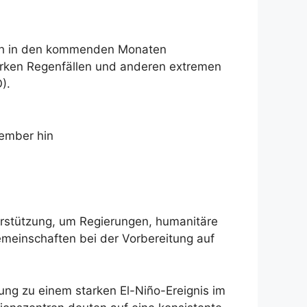
sich in den kommenden Monaten
tarken Regenfällen und anderen extremen
).
tember hin
rstützung, um Regierungen, humanitäre
meinschaften bei der Vorbereitung auf
ng zu einem starken El-Niño-Ereignis im