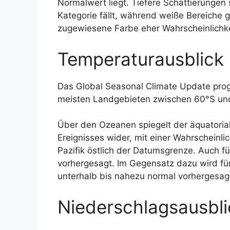
Normalwert liegt. Tiefere Schattierungen 
Kategorie fällt, während weiße Bereiche g
zugewiesene Farbe eher Wahrscheinlichkei
Temperaturausblick
Das Global Seasonal Climate Update progn
meisten Landgebieten zwischen 60°S und 
Über den Ozeanen spiegelt der äquatoriale
Ereignisses wider, mit einer Wahrscheinl
Pazifik östlich der Datumsgrenze. Auch f
vorhergesagt. Im Gegensatz dazu wird für
unterhalb bis nahezu normal vorhergesag
Niederschlagsausbli