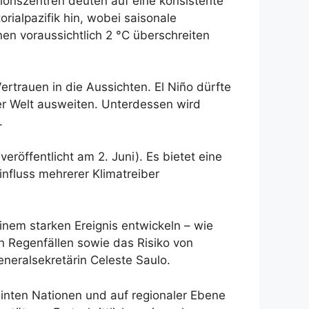
ionszentren deuten auf eine konsistente
ialpazifik hin, wobei saisonale
n voraussichtlich 2 °C überschreiten
trauen in die Aussichten. El Niño dürfte
der Welt ausweiten. Unterdessen wird
.
röffentlicht am 2. Juni). Es bietet eine
fluss mehrerer Klimatreiber
inem starken Ereignis entwickeln – wie
 Regenfällen sowie das Risiko von
neralsekretärin Celeste Saulo.
einten Nationen und auf regionaler Ebene