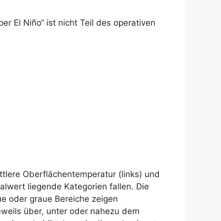
r El Niño“ ist nicht Teil des operativen
ttlere Oberflächentemperatur (links) und
alwert liegende Kategorien fallen. Die
aue oder graue Bereiche zeigen
jeweils über, unter oder nahezu dem