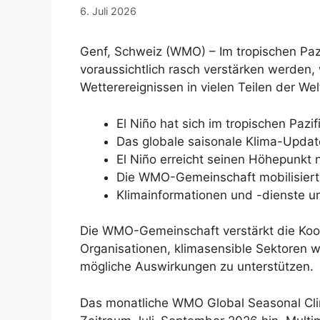
6. Juli 2026
Genf, Schweiz (WMO) – Im tropischen Paz
voraussichtlich rasch verstärken werden,
Wetterereignissen in vielen Teilen der We
El Niño hat sich im tropischen Pazif
Das globale saisonale Klima-Update
El Niño erreicht seinen Höhepunk
Die WMO-Gemeinschaft mobilisiert
Klimainformationen und -dienste u
Die WMO-Gemeinschaft verstärkt die Koor
Organisationen, klimasensible Sektoren 
mögliche Auswirkungen zu unterstützen.
Das monatliche WMO Global Seasonal Clim