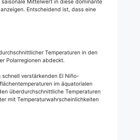
r saisonale Mittelwert in diese dominante
 anzeigen. Entscheidend ist, dass eine
durchschnittlicher Temperaturen in den
er Polarregionen abdeckt.
 schnell verstärkenden El Niño-
rflächentemperaturen im äquatorialen
rden überdurchschnittliche Temperaturen
ter mit Temperaturwahrscheinlichkeiten