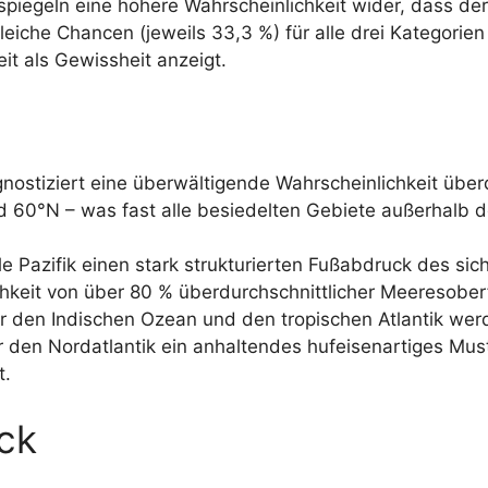
spiegeln eine höhere Wahrscheinlichkeit wider, dass de
leiche Chancen (jeweils 33,3 %) für alle drei Kategorien
t als Gewissheit anzeigt.
ostiziert eine überwältigende Wahrscheinlichkeit über
60°N – was fast alle besiedelten Gebiete außerhalb d
 Pazifik einen stark strukturierten Fußabdruck des sich
ichkeit von über 80 % überdurchschnittlicher Meeresobe
ür den Indischen Ozean und den tropischen Atlantik we
 den Nordatlantik ein anhaltendes hufeisenartiges Mus
t.
ck