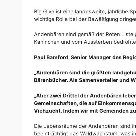
Big Give ist eine landesweite, jährliche 
wichtige Rolle bei der Bewältigung dring
Andenbären sind gemäß der Roten Liste g
Kaninchen und vom Aussterben bedrohten 
Paul Bamford, Senior Manager des Regio
„Andenbären sind die größten landgebun
Bärenbücher. Als Samenverteiler und We
„Aber zwei Drittel der Andenbären lebe
Gemeinschaften, die auf Einkommensque
Viehzucht. Indem wir mit Gemeinden zu
Die Lebensräume der Andenbären sind im
beeinträchtigt das Waldwachstum, was in 