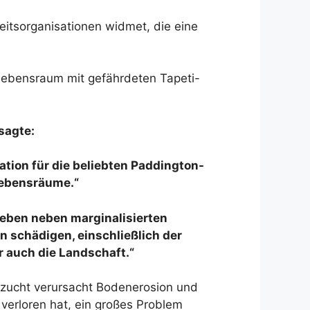
keitsorganisationen widmet, die eine
Lebensraum mit gefährdeten Tapeti-
sagte:
tion für die beliebten Paddington-
 Lebensräume.“
leben neben marginalisierten
 schädigen, einschließlich der
 auch die Landschaft.“
hzucht verursacht Bodenerosion und
verloren hat, ein großes Problem