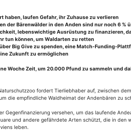
rt haben, laufen Gefahr, ihr Zuhause zu verlieren
n der Bärenwälder in den Anden sind nur noch 6 % ü
ichkeit, lebenswichtige Ausrüstung zu finanzieren, 
r tun können, um Waldarten zu retten
, über Big Give zu spenden, eine Match-Funding-Plat
ine Zukunft zu ermöglichen
ine Woche Zeit, um 20.000 Pfund zu sammeln und dabe
 Naturschutzzoo fordert Tierliebhaber auf, zwischen de
, um die empfindliche Waldheimat der Andenbären zu sc
iner Gegenfinanzierung versehen, um das laufende And
uare und andere gefährdete Arten schützt, die in den w
viens leben.