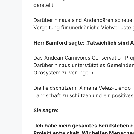
darstellt.
Darüber hinaus sind Andenbären scheue u
Vergeltung für unerklärliche Viehverluste 
Herr Bamford sagte: „Tatsächlich sind 
Das Andean Carnivores Conservation Projec
Darüber hinaus unterstützt es Gemeinden
Ökosystem zu verringern.
Die Feldschützerin Ximena Velez-Liendo im
Landschaft zu schützen und ein positiv
Sie sagte:
„Ich habe mein gesamtes Berufsleben dam
Projekt entwickelt. Wir helfen Mensche