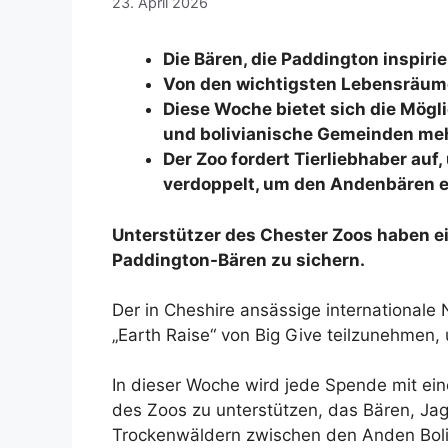
23. April 2026
Die Bären, die Paddington inspirie
Von den wichtigsten Lebensräume
Diese Woche bietet sich die Mögl
und bolivianische Gemeinden meh
Der Zoo fordert Tierliebhaber auf
verdoppelt, um den Andenbären e
Unterstützer des Chester Zoos haben e
Paddington-Bären zu sichern.
Der in Cheshire ansässige internationale
„Earth Raise“ von Big Give teilzunehmen
In dieser Woche wird jede Spende mit e
des Zoos zu unterstützen, das Bären, Jag
Trockenwäldern zwischen den Anden Boli