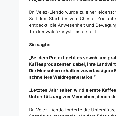
Dr. Velez-Liendo wurde zu einer leidensch
Seit dem Start des vom Chester Zoo unter
entdeckt, die Anwesenheit und Bewegungen
Trockenwaldökosystems erstellt.
Sie sagte:
„Bei dem Projekt geht es sowohl um pra
Kaffeeproduzenten dabei, ihre Landwir
Die Menschen erhalten zuverlässigere
schnellere Waldregeneration.“
„Letztes Jahr sahen wir die erste Kaff
Unterstützung von Menschen, denen der 
Dr. Velez-Liendo forderte die Unterstütze