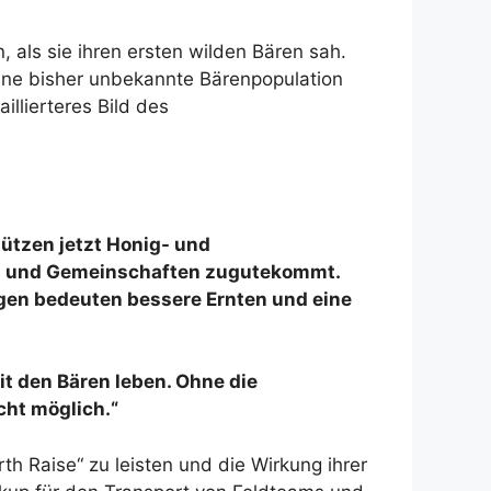
, als sie ihren ersten wilden Bären sah.
eine bisher unbekannte Bärenpopulation
llierteres Bild des
ützen jetzt Honig- und
ren und Gemeinschaften zugutekommt.
en bedeuten bessere Ernten und eine
it den Bären leben. Ohne die
cht möglich.“
th Raise“ zu leisten und die Wirkung ihrer