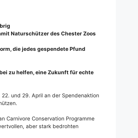
brig
damit Naturschützer des Chester Zoos
tform, die jedes gespendete Pfund
i zu helfen, eine Zukunft für echte
m 22. und 29. April an der Spendenaktion
hützen.
ean Carnivore Conservation Programme
ertvollen, aber stark bedrohten