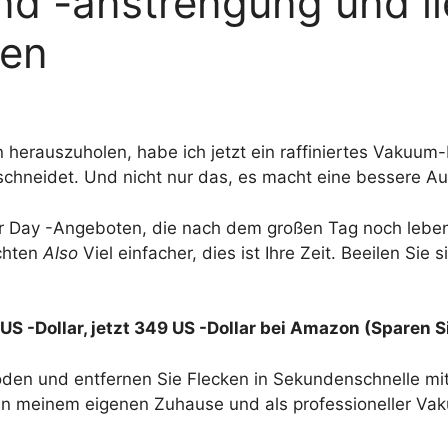
nd -anstrengung und li
den
erauszuholen, habe ich jetzt ein raffiniertes Vakuum-
schneidet. Und nicht nur das, es macht eine bessere Au
or Day -Angeboten, die nach dem großen Tag noch lebe
chten
Also
Viel einfacher, dies ist Ihre Zeit. Beeilen Sie 
US -Dollar, jetzt 349 US -Dollar bei Amazon
(Sparen Si
n und entfernen Sie Flecken in Sekundenschnelle mit d
n meinem eigenen Zuhause und als professioneller Vak