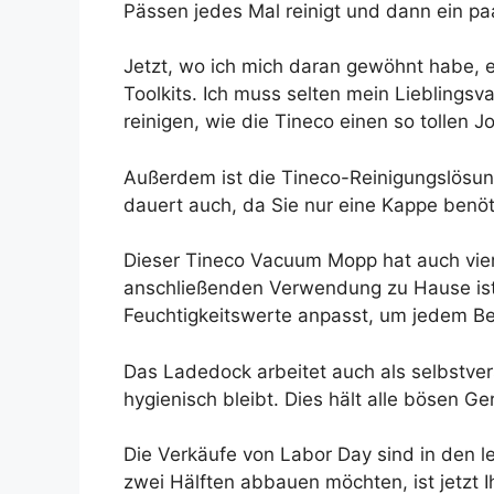
Pässen jedes Mal reinigt und dann ein paa
Jetzt, wo ich mich daran gewöhnt habe, 
Toolkits. Ich muss selten mein Lieblin
reinigen, wie die Tineco einen so tollen Jo
Außerdem ist die Tineco-Reinigungslösung 
dauert auch, da Sie nur eine Kappe benö
Dieser Tineco Vacuum Mopp hat auch vier 
anschließenden Verwendung zu Hause ist 
Feuchtigkeitswerte anpasst, um jedem Ber
Das Ladedock arbeitet auch als selbstve
hygienisch bleibt. Dies hält alle bösen G
Die Verkäufe von Labor Day sind in den le
zwei Hälften abbauen möchten, ist jetzt 