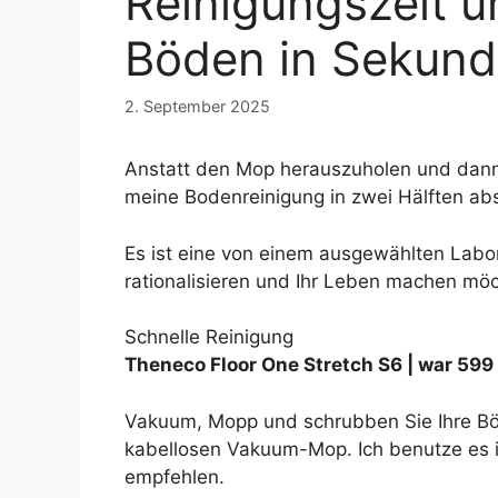
Reinigungszeit u
Böden in Sekun
2. September 2025
Anstatt den Mop herauszuholen und dann h
meine Bodenreinigung in zwei Hälften ab
Es ist eine von einem ausgewählten Lab
rationalisieren und Ihr Leben machen mö
Schnelle Reinigung
Theneco Floor One Stretch S6 |
war 599 
Vakuum, Mopp und schrubben Sie Ihre Böde
kabellosen Vakuum-Mop. Ich benutze es i
empfehlen.