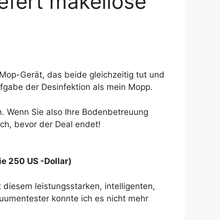
efert makellose
Mop-Gerät, das beide gleichzeitig tut und
fgabe der Desinfektion als mein Mopp.
n. Wenn Sie also Ihre Bodenbetreuung
sich, bevor der Deal endet!
e 250 US -Dollar)
iesem leistungsstarken, intelligenten,
uumentester konnte ich es nicht mehr