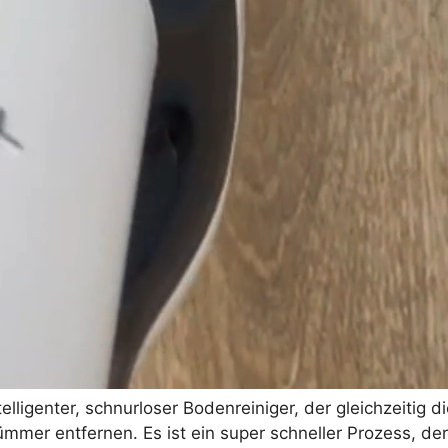
ntelligenter, schnurloser Bodenreiniger, der gleichzeiti
ümmer entfernen. Es ist ein super schneller Prozess, de