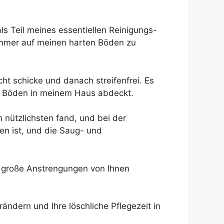
s Teil meines essentiellen Reinigungs-
ümmer auf meinen harten Böden zu
cht schicke und danach streifenfrei. Es
en Böden in meinem Haus abdeckt.
 nützlichsten fand, und bei der
en ist, und die Saug- und
e große Anstrengungen von Ihnen
ändern und Ihre löschliche Pflegezeit in