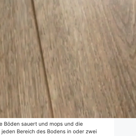
g die Böden sauert und mops und die
r jeden Bereich des Bodens in oder zwei