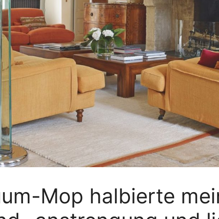
uum-Mop halbierte mei