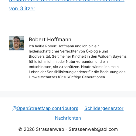
von Glitzer
Robert Hoffmann
Ich heiße Robert Hoffmann und ich bin ein
leidenschaftlicher Verfechter von Ökologie und
Biodiversität. Seit meiner Kindheit in den Wäldern Bayerns
fühle ich mich mit der Natur verbunden und bin
entschlossen, sie zu schützen. Heute widme ich mein
Leben der Sensibilisierung anderer für die Bedeutung des
Umweltschutzes für zukünftige Generationen.
@OpenStreetMap contributors
Schildergenerator
Nachrichten
© 2026 Strassenweb -
Strassenweb@aol.com