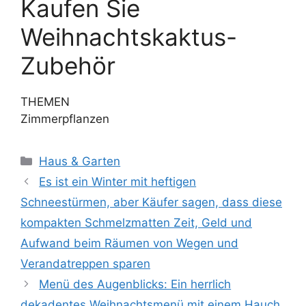
Kaufen Sie
Weihnachtskaktus-
Zubehör
THEMEN
Zimmerpflanzen
Kategorien
Haus & Garten
Es ist ein Winter mit heftigen
Schneestürmen, aber Käufer sagen, dass diese
kompakten Schmelzmatten Zeit, Geld und
Aufwand beim Räumen von Wegen und
Verandatreppen sparen
Menü des Augenblicks: Ein herrlich
dekadentes Weihnachtsmenü mit einem Hauch