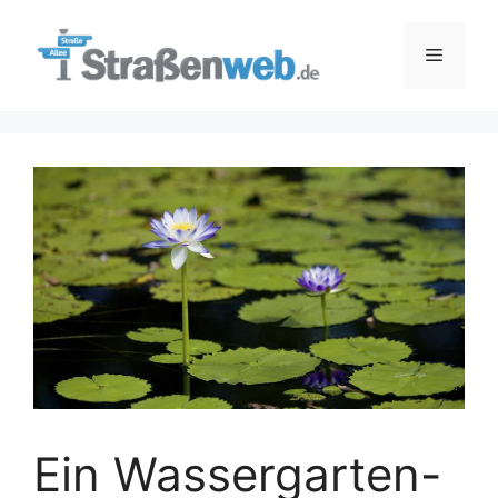
Zum
Inhalt
Menü
springen
Ein Wassergarten-