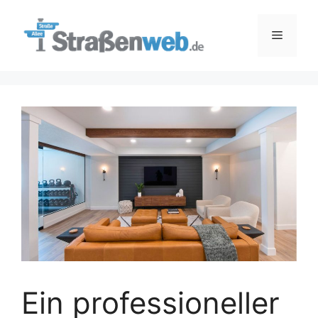
Zum
Inhalt
Menü
springen
Ein professioneller