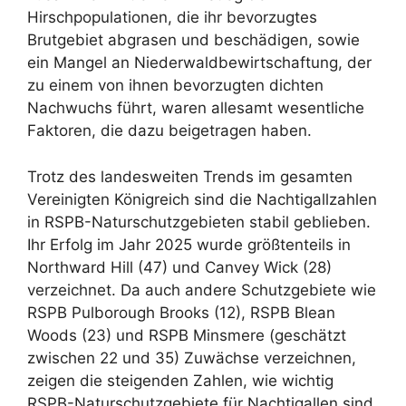
Hirschpopulationen, die ihr bevorzugtes
Brutgebiet abgrasen und beschädigen, sowie
ein Mangel an Niederwaldbewirtschaftung, der
zu einem von ihnen bevorzugten dichten
Nachwuchs führt, waren allesamt wesentliche
Faktoren, die dazu beigetragen haben.
Trotz des landesweiten Trends im gesamten
Vereinigten Königreich sind die Nachtigallzahlen
in RSPB-Naturschutzgebieten stabil geblieben.
Ihr Erfolg im Jahr 2025 wurde größtenteils in
Northward Hill (47) und Canvey Wick (28)
verzeichnet. Da auch andere Schutzgebiete wie
RSPB Pulborough Brooks (12), RSPB Blean
Woods (23) und RSPB Minsmere (geschätzt
zwischen 22 und 35) Zuwächse verzeichnen,
zeigen die steigenden Zahlen, wie wichtig
RSPB-Naturschutzgebiete für Nachtigallen sind.