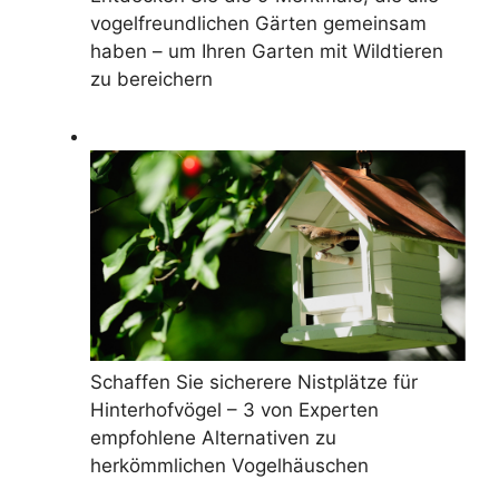
vogelfreundlichen Gärten gemeinsam
haben – um Ihren Garten mit Wildtieren
zu bereichern
Schaffen Sie sicherere Nistplätze für
Hinterhofvögel – 3 von Experten
empfohlene Alternativen zu
herkömmlichen Vogelhäuschen