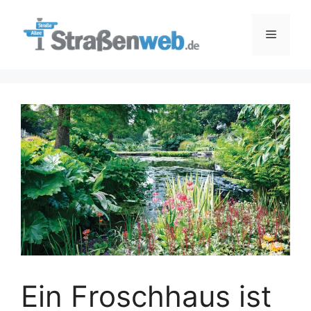
Zum
Inhalt
Menü
springen
Ein Froschhaus ist