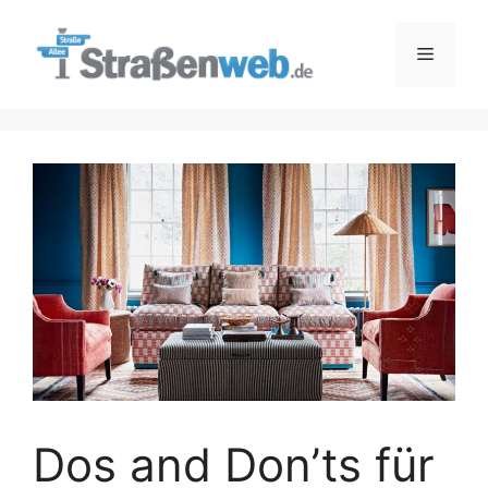
Zum
Inhalt
Menü
springen
Dos and Don’ts für