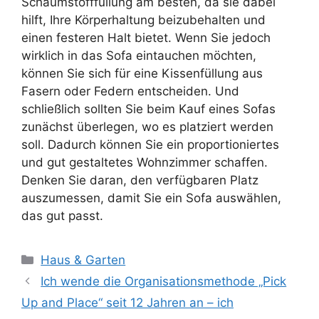
Schaumstofffüllung am besten, da sie dabei
hilft, Ihre Körperhaltung beizubehalten und
einen festeren Halt bietet. Wenn Sie jedoch
wirklich in das Sofa eintauchen möchten,
können Sie sich für eine Kissenfüllung aus
Fasern oder Federn entscheiden. Und
schließlich sollten Sie beim Kauf eines Sofas
zunächst überlegen, wo es platziert werden
soll. Dadurch können Sie ein proportioniertes
und gut gestaltetes Wohnzimmer schaffen.
Denken Sie daran, den verfügbaren Platz
auszumessen, damit Sie ein Sofa auswählen,
das gut passt.
Kategorien
Haus & Garten
Ich wende die Organisationsmethode „Pick
Up and Place“ seit 12 Jahren an – ich