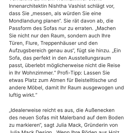
Innenarchitektin Nishtha Vashist schlägt vor,
dass Sie „messen, als würden Sie eine
Mondlandung planen“. Sie rät davon ab, die
Passform des Sofas nur zu erraten. „Machen
Sie nicht nur den Raum, sondern auch Ihre
Türen, Flure, Treppenhäuser und den
Aufzugsbereich genau aus“, fügt sie hinzu. „Ein
Sofa, das perfekt in den Ausstellungsraum
passt, überlebt möglicherweise nicht die Reise
in Ihr Wohnzimmer.“ Profi-Tipp: Lassen Sie
etwas Platz zum Atmen für Beistelltische und
andere Möbel, damit Ihr Raum ausgewogen und
luftig wirkt.“
„Idealerweise reicht es aus, die Außenecken
des neuen Sofas mit Malerband auf dem Boden
zu markieren“, sagt Julia Mack, Gründerin von
Julia Mack Design. „Wenn Ihre Böden aus Holz