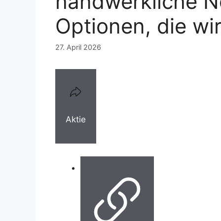
handwerkliche No
Optionen, die wi
27. April 2026
Aktie