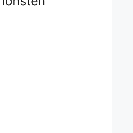
chönsten