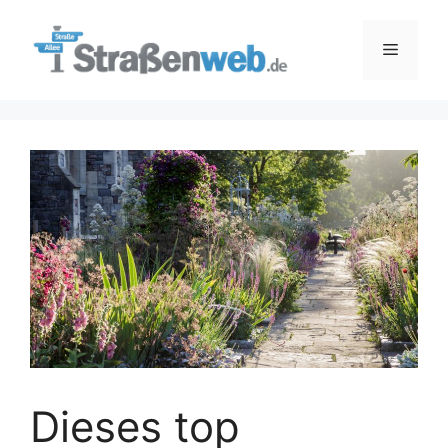
Zum
Inhalt
Menü
springen
Dieses top