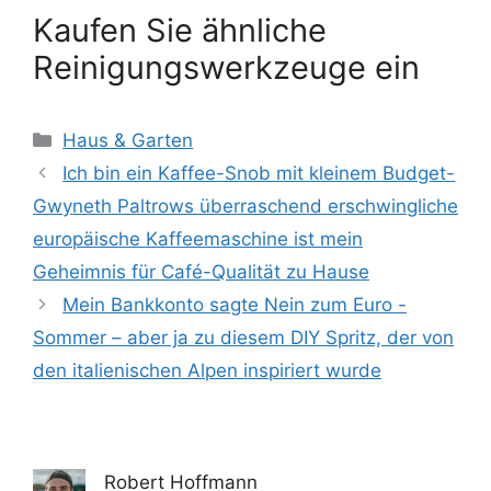
Kaufen Sie ähnliche
Reinigungswerkzeuge ein
Kategorien
Haus & Garten
Ich bin ein Kaffee-Snob mit kleinem Budget-
Gwyneth Paltrows überraschend erschwingliche
europäische Kaffeemaschine ist mein
Geheimnis für Café-Qualität zu Hause
Mein Bankkonto sagte Nein zum Euro -
Sommer – aber ja zu diesem DIY Spritz, der von
den italienischen Alpen inspiriert wurde
Robert Hoffmann