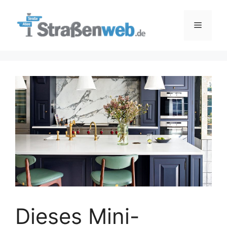
Zum
Inhalt
Menü
springen
Dieses Mini-