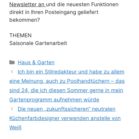
Newsletter an
und die neuesten Funktionen
direkt in Ihren Posteingang geliefert
bekommen?
THEMEN
Saisonale Gartenarbeit
Kategorien
Haus & Garten
Ich bin ein Stilredakteur und habe zu allem
eine Meinung, auch zu Poolhandtüchern – das
sind 24, die ich diesen Sommer gerne in mein
Gartenprogramm aufnehmen würde
Die neuen „zukunftssicheren“ neutralen
Küchenfarbdesigner verwenden anstelle von
Weiß