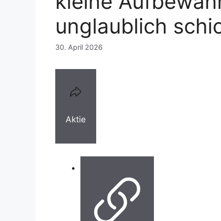
kleine Aufbewahr
unglaublich schi
30. April 2026
Aktie