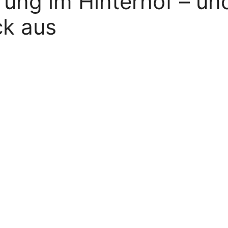
ung im Hinterhof – und
ck aus