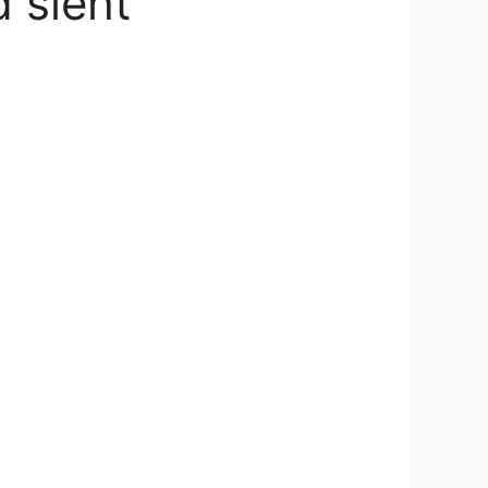
 sieht