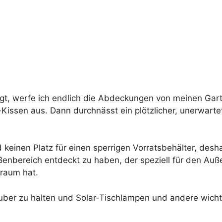
igt, werfe ich endlich die Abdeckungen von meinen Gar
issen aus. Dann durchnässt ein plötzlicher, unerwarte
 keinen Platz für einen sperrigen Vorratsbehälter, desh
bereich entdeckt zu haben, der speziell für den Auße
uraum hat.
uber zu halten und Solar-Tischlampen und andere wicht