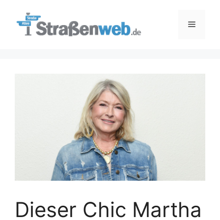
Zum
Inhalt
Menü
springen
Dieser Chic Martha