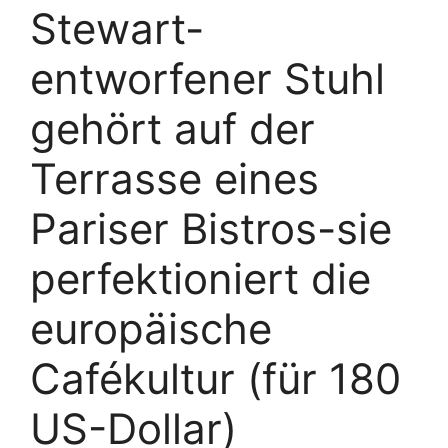
Stewart-
entworfener Stuhl
gehört auf der
Terrasse eines
Pariser Bistros-sie
perfektioniert die
europäische
Cafékultur (für 180
US-Dollar)