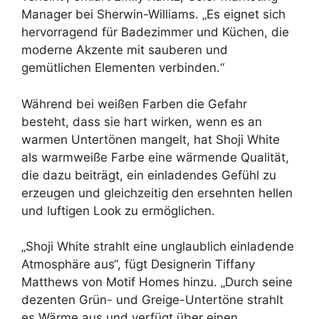
Manager bei Sherwin-Williams. „Es eignet sich
hervorragend für Badezimmer und Küchen, die
moderne Akzente mit sauberen und
gemütlichen Elementen verbinden.“
Während bei weißen Farben die Gefahr
besteht, dass sie hart wirken, wenn es an
warmen Untertönen mangelt, hat Shoji White
als warmweiße Farbe eine wärmende Qualität,
die dazu beiträgt, ein einladendes Gefühl zu
erzeugen und gleichzeitig den ersehnten hellen
und luftigen Look zu ermöglichen.
„Shoji White strahlt eine unglaublich einladende
Atmosphäre aus“, fügt Designerin Tiffany
Matthews von Motif Homes hinzu. „Durch seine
dezenten Grün- und Greige-Untertöne strahlt
es Wärme aus und verfügt über einen