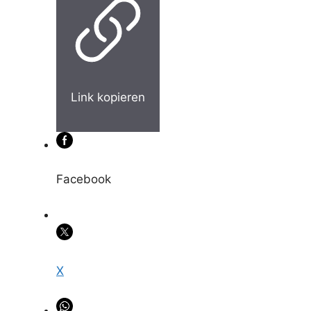
Link kopieren
Facebook
X