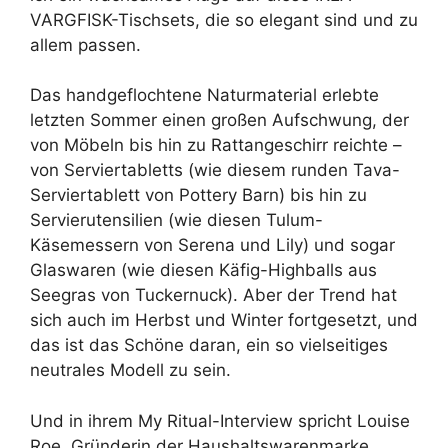
VARGFISK-Tischsets, die so elegant sind und zu
allem passen.
Das handgeflochtene Naturmaterial erlebte
letzten Sommer einen großen Aufschwung, der
von Möbeln bis hin zu Rattangeschirr reichte –
von Serviertabletts (wie diesem runden Tava-
Serviertablett von Pottery Barn) bis hin zu
Servierutensilien (wie diesen Tulum-
Käsemessern von Serena und Lily) und sogar
Glaswaren (wie diesen Käfig-Highballs aus
Seegras von Tuckernuck). Aber der Trend hat
sich auch im Herbst und Winter fortgesetzt, und
das ist das Schöne daran, ein so vielseitiges
neutrales Modell zu sein.
Und in ihrem My Ritual-Interview spricht Louise
Roe, Gründerin der Haushaltswarenmarke