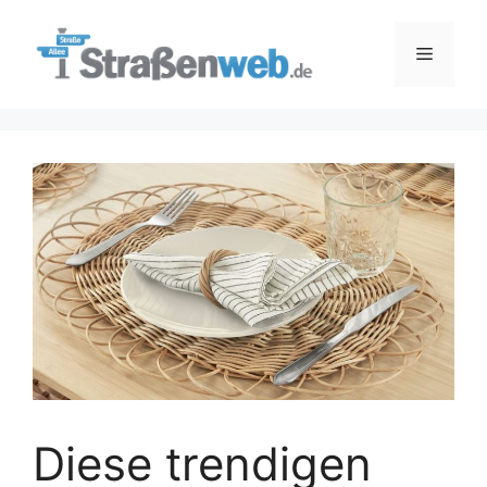
Zum
Inhalt
Menü
springen
Diese trendigen