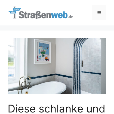
Zum
Inhalt
Menü
springen
Diese schlanke und