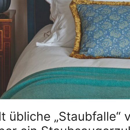
t übliche „Staubfalle“