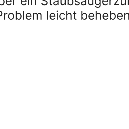
 aber ein Staubsaugerzu
Problem leicht behebe