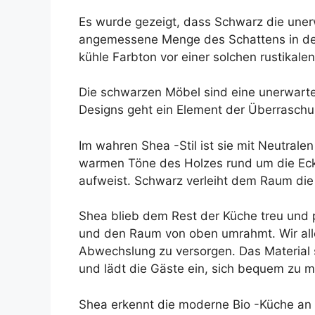
Es wurde gezeigt, dass Schwarz die unerw
angemessene Menge des Schattens in der e
kühle Farbton vor einer solchen rustikale
Die schwarzen Möbel sind eine unerwartet
Designs geht ein Element der Überraschung
Im wahren Shea -Stil ist sie mit Neutrale
warmen Töne des Holzes rund um die Eck
aufweist. Schwarz verleiht dem Raum die
Shea blieb dem Rest der Küche treu und p
und den Raum von oben umrahmt. Wir alle 
Abwechslung zu versorgen. Das Material 
und lädt die Gäste ein, sich bequem zu 
Shea erkennt die moderne Bio -Küche an