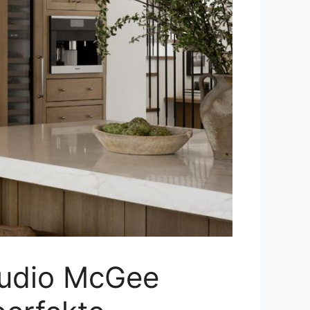
tudio McGee