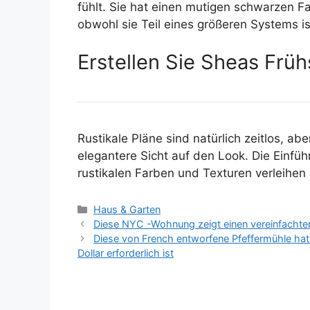
fühlt. Sie hat einen mutigen schwarzen Fa
obwohl sie Teil eines größeren Systems is
Erstellen Sie Sheas Frü
Rustikale Pläne sind natürlich zeitlos, a
elegantere Sicht auf den Look. Die Einfü
rustikalen Farben und Texturen verleihen
Kategorien
Haus & Garten
Diese NYC -Wohnung zeigt einen vereinfachten t
Diese von French entworfene Pfeffermühle hat e
Dollar erforderlich ist