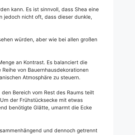
en kann. Es ist sinnvoll, dass Shea eine
jedoch nicht oft, dass dieser dunkle,
 sehen würden, aber wie bei allen großen
Menge an Kontrast. Es balanciert die
e Reihe von Bauernhausdekorationen
ganischen Atmosphäre zu steuern.
e den Bereich vom Rest des Raums teilt
. Um der Frühstücksecke mit etwas
end benötigte Glätte, umarmt die Ecke
e zusammenhängend und dennoch getrennt