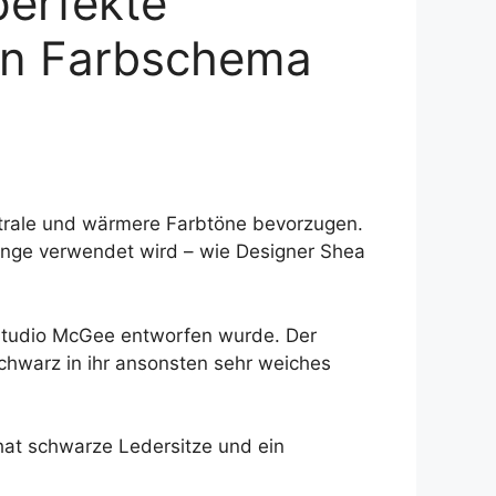
perfekte
len Farbschema
utrale und wärmere Farbtöne bevorzugen.
 Menge verwendet wird – wie Designer Shea
 Studio McGee entworfen wurde. Der
Schwarz in ihr ansonsten sehr weiches
hat schwarze Ledersitze und ein