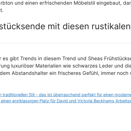
rbton und einen erfrischenden Möbelstil eingebaut, dami
t.
hstücksende mit diesen rustikale
ber es gibt Trends in diesem Trend und Sheas Frühstücks
hrung luxuriöser Materialien wie schwarzes Leder und di
 dem Abstandshalter ein frischeres Gefühl, immer noch w
raditionellen Stil – das ist überraschend perfekt für einen modern
inen erstklassigen Platz für David und Victoria Beckhams Arbeitsp