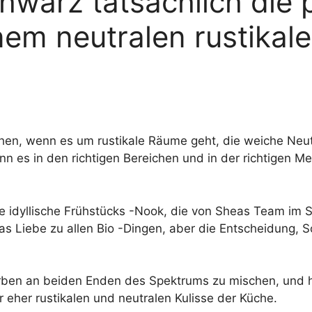
hwarz tatsächlich die 
nem neutralen rustika
 sehen, wenn es um rustikale Räume geht, die weiche Ne
enn es in den richtigen Bereichen und in der richtigen
die idyllische Frühstücks -Nook, die von Sheas Team im
eas Liebe zu allen Bio -Dingen, aber die Entscheidung, 
arben an beiden Enden des Spektrums zu mischen, und 
r eher rustikalen und neutralen Kulisse der Küche.