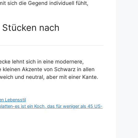
t sich die Gegend individuell fühlt,
n Stücken nach
ecke lehnt sich in eine modernere,
e kleinen Akzente von Schwarz in allen
eich und neutral, aber mit einer Kante.
en Lebensstil
latten-es ist ein Koch, das für weniger als 45 US-