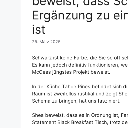
beweist, dass Sc
Ergänzung zu ei
ist
25. März 2025
Schwarz ist keine Farbe, die Sie so oft
Es kann jedoch definitiv funktionieren, w
McGees jüngstes Projekt beweist.
In der Küche Tahoe Pines befindet sich 
Raum ist zweifellos rustikal und zeigt Sh
Schema zu bringen, hat uns fasziniert.
Shea beweist, dass es in Ordnung ist, F
Statement Black Breakfast Tisch, trotz de