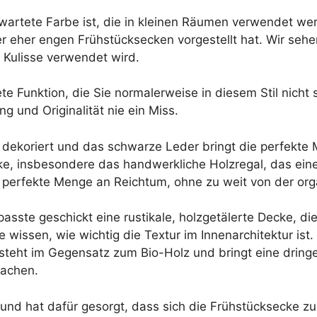
artete Farbe ist, die in kleinen Räumen verwendet werd
her engen Frühstücksecken vorgestellt hat. Wir sehen 
n Kulisse verwendet wird.
e Funktion, die Sie normalerweise in diesem Stil nicht
 und Originalität nie ein Miss.
n dekoriert und das schwarze Leder bringt die perfekte 
e, insbesondere das handwerkliche Holzregal, das ein
 perfekte Menge an Reichtum, ohne zu weit von der or
asste geschickt eine rustikale, holzgetälerte Decke, di
wissen, wie wichtig die Textur im Innenarchitektur ist
steht im Gegensatz zum Bio-Holz und bringt eine dring
machen.
 und hat dafür gesorgt, dass sich die Frühstückseck