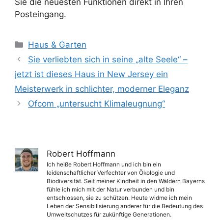
Sie die neuesten Funktionen direkt in Ihren
Posteingang.
Kategorien
Haus & Garten
Sie verliebten sich in seine „alte Seele“ –
jetzt ist dieses Haus in New Jersey ein
Meisterwerk in schlichter, moderner Eleganz
Ofcom „untersucht Klimaleugnung“
Robert Hoffmann
Ich heiße Robert Hoffmann und ich bin ein
leidenschaftlicher Verfechter von Ökologie und
Biodiversität. Seit meiner Kindheit in den Wäldern Bayerns
fühle ich mich mit der Natur verbunden und bin
entschlossen, sie zu schützen. Heute widme ich mein
Leben der Sensibilisierung anderer für die Bedeutung des
Umweltschutzes für zukünftige Generationen.