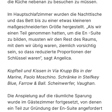
die Küche nebenan zu besuchen zu müssen.
Im Hauptschlafzimmer wurden die Nachttische
und das Bett bis zu einer etwas kleineren
maßgeschneiderten Größe hergestellt. „Als wir
einen Teil genommen hatten, um die En -Suite
zu bilden, mussten wir den Rest des Raums,
mit dem wir übrig waren, ziemlich vorsichtig
sein, so dass reduzierte Proportionen der
Schlüssel waren“, sagt Angelica.
Kopfteil und Kissen in Via Krupp Bis in der
Marine,
Paolo Moschino
. Schränke in Steifkey
Blue,
Farrow & Ball
. Scheinwerfer,
Vaughan
.
Die Anspielung auf die räumliche Sparung
wurde im Gästezimmer fortgesetzt, von denen
ein Teil zur Gründung der En-Suite angefordert