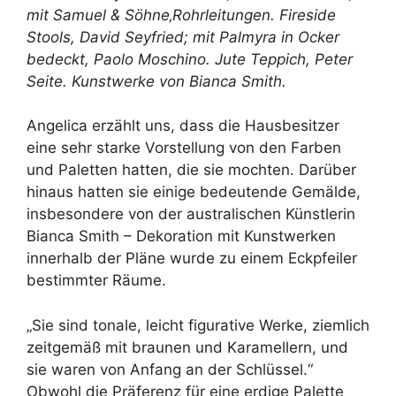
mit
Samuel & Söhne
‚Rohrleitungen. Fireside
Stools,
David Seyfried
; mit Palmyra in Ocker
bedeckt,
Paolo Moschino
. Jute Teppich,
Peter
Seite
. Kunstwerke von
Bianca Smith
.
Angelica erzählt uns, dass die Hausbesitzer
eine sehr starke Vorstellung von den Farben
und Paletten hatten, die sie mochten. Darüber
hinaus hatten sie einige bedeutende Gemälde,
insbesondere von der australischen Künstlerin
Bianca Smith – Dekoration mit Kunstwerken
innerhalb der Pläne wurde zu einem Eckpfeiler
bestimmter Räume.
„Sie sind tonale, leicht figurative Werke, ziemlich
zeitgemäß mit braunen und Karamellern, und
sie waren von Anfang an der Schlüssel.“
Obwohl die Präferenz für eine erdige Palette