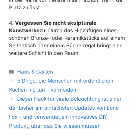
in der Nähe von Fenstern sehr schön, wenn der
Platz zulässt.
4.
Vergessen Sie nicht skulpturale
Kunstwerke
zu. Durch das Hinzufügen eines
schönen Bronze- oder Keramikstücks auf einem
Seitentisch oder einem Bücherregal bringt eine
weitere Schicht in den Raum.
Kategorien
Haus & Garten
5 Dinge, die Menschen mit ordentlichen
Küchen nie tun – vermeiden
Dieser Hack für virale Beleuchtung ist einer
der bisher am einfachsten Updates von Lone
Fox – und verwendet ein innovatives DIY -
Produkt, über das Sie wissen müssen