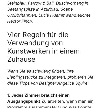
Steinblau,
Farrow & Ball
. Duschvorhang in
Seetangspitze in Azurblau,
Soane
Großbritannien
. Lucia l Klammwandleuchte,
Hector Finch.
Vier Regeln für die
Verwendung von
Kunstwerken in einem
Zuhause
Wenn Sie es schwierig finden, Ihre
Lieblingsstücke zu integrieren, probieren Sie
diese Tipps von Designer Angelica Squire.
1.
Jedes Zimmer braucht einen
Ausgangspunkt
Zu arbeiten, wenn man ein
Programm zusammenstellt und was könnte