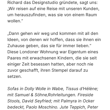
Richard das Designstudio gründete, sagt uns:
„Wir reisen auf eine Reise mit unseren Kunden,
um herauszufinden, was sie von einem Raum
wollen.“
„Dann gehen wir weg und kommen mit all den
Ideen, von denen wir hoffen, dass sie ihnen ein
Zuhause geben, das sie für immer lieben.“
Diese Londoner Wohnung war Eigentum eines
Paares mit erwachsenen Kindern, die sie seit
einiger Zeit besessen hatten, aber noch nie
zuvor geschafft, ihren Stempel darauf zu
setzen.
Sofas in Dolly Wolle in Wabe,
Tissus d’Hélène
;
mit
Samuel & Söhne
‚Rohrleitungen. Fireside
Stools,
David Seyfried
; mit Palmyra in Ocker
bedeckt,
Paolo Moschino
. Jute Teppich,
Peter