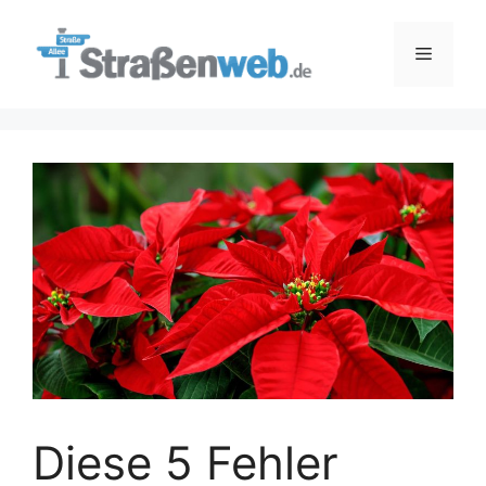
Zum
Inhalt
Menü
springen
Diese 5 Fehler