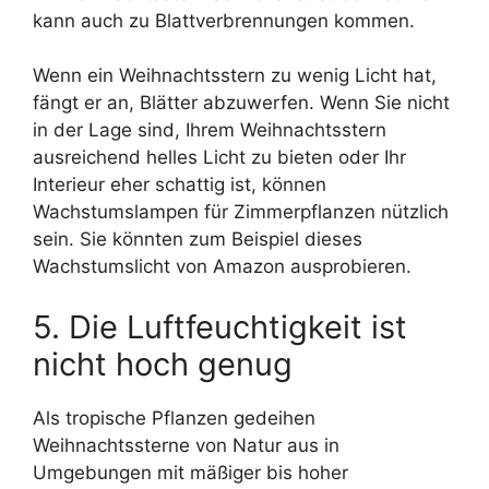
kann auch zu Blattverbrennungen kommen.
Wenn ein Weihnachtsstern zu wenig Licht hat,
fängt er an, Blätter abzuwerfen. Wenn Sie nicht
in der Lage sind, Ihrem Weihnachtsstern
ausreichend helles Licht zu bieten oder Ihr
Interieur eher schattig ist, können
Wachstumslampen für Zimmerpflanzen nützlich
sein. Sie könnten zum Beispiel dieses
Wachstumslicht von Amazon ausprobieren.
5. Die Luftfeuchtigkeit ist
nicht hoch genug
Als tropische Pflanzen gedeihen
Weihnachtssterne von Natur aus in
Umgebungen mit mäßiger bis hoher