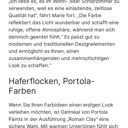
„Ich liebe es, es im Wohn- oder Schlafzimmer zu
verwenden, weil es eine einladende, zeitlose
Qualität hat“, fährt Marie fort. „Die Farbe
reflektiert das Licht wunderbar und schafft eine
ruhige, offene Atmosphäre, während man sich
dennoch geerdet fühlt.“ Es passt gut zu
modernen und traditionellen Designelementen
und ermöglicht es Ihnen, einen
zusammenhängenden und mehrschichtigen
Look zu schaffen.“
Haferflocken, Portola-
Farben
Wenn Sie Ihren Farbideen einen erdigen Look
verleihen möchten, ist Oatmeal von Portola
Paints in der Ausführung „Roman Clay“ eine
sichere Wahl. Mit warmen Untertönen fühlt sich