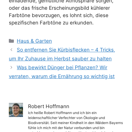
einladende, gemütliche Atmosphäre sorgen,
oder das frische Erscheinungsbild kühlerer
Farbtöne bevorzugen, es lohnt sich, diese
spezifischen Farbtöne zu erkunden.
Kategorien
Haus & Garten
So entfernen Sie Kürbisflecken – 4 Tricks,
um Ihr Zuhause im Herbst sauber zu halten
Was bewirkt Dünger bei Pflanzen? Wir
verraten, warum die Ernährung so wichtig ist
Robert Hoffmann
Ich heiße Robert Hoffmann und ich bin ein
leidenschaftlicher Verfechter von Ökologie und
Biodiversität. Seit meiner Kindheit in den Wäldern Bayerns
fühle ich mich mit der Natur verbunden und bin