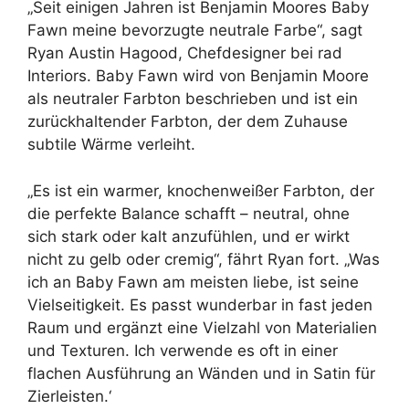
„Seit einigen Jahren ist Benjamin Moores Baby
Fawn meine bevorzugte neutrale Farbe“, sagt
Ryan Austin Hagood, Chefdesigner bei rad
Interiors. Baby Fawn wird von Benjamin Moore
als neutraler Farbton beschrieben und ist ein
zurückhaltender Farbton, der dem Zuhause
subtile Wärme verleiht.
„Es ist ein warmer, knochenweißer Farbton, der
die perfekte Balance schafft – neutral, ohne
sich stark oder kalt anzufühlen, und er wirkt
nicht zu gelb oder cremig“, fährt Ryan fort. „Was
ich an Baby Fawn am meisten liebe, ist seine
Vielseitigkeit. Es passt wunderbar in fast jeden
Raum und ergänzt eine Vielzahl von Materialien
und Texturen. Ich verwende es oft in einer
flachen Ausführung an Wänden und in Satin für
Zierleisten.‘