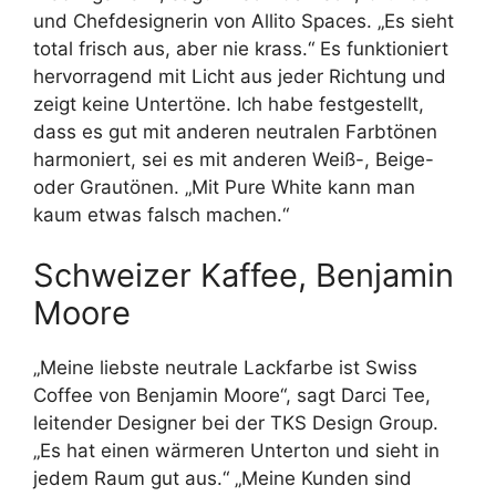
und Chefdesignerin von Allito Spaces. „Es sieht
total frisch aus, aber nie krass.“ Es funktioniert
hervorragend mit Licht aus jeder Richtung und
zeigt keine Untertöne. Ich habe festgestellt,
dass es gut mit anderen neutralen Farbtönen
harmoniert, sei es mit anderen Weiß-, Beige-
oder Grautönen. „Mit Pure White kann man
kaum etwas falsch machen.“
Schweizer Kaffee, Benjamin
Moore
„Meine liebste neutrale Lackfarbe ist Swiss
Coffee von Benjamin Moore“, sagt Darci Tee,
leitender Designer bei der TKS Design Group.
„Es hat einen wärmeren Unterton und sieht in
jedem Raum gut aus.“ „Meine Kunden sind