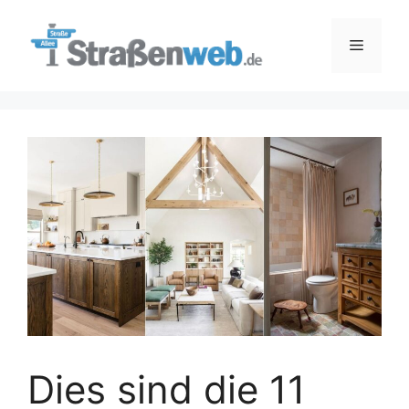
Zum
Inhalt
Menü
springen
Dies sind die 11